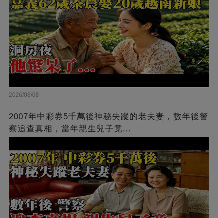
2026/08/08
2007年中彩券5千萬後神秘失蹤的老夫妻，數年後警
察追查真相，當年親生兒子竟...