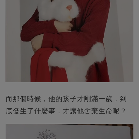
而那個時候，他的孩子才剛滿一歲，到
底發生了什麼事，才讓他舍棄生命呢？