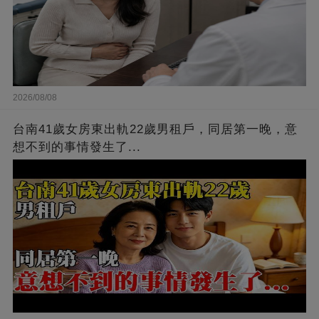
2026/08/08
台南41歲女房東出軌22歲男租戶，同居第一晚，意
想不到的事情發生了...