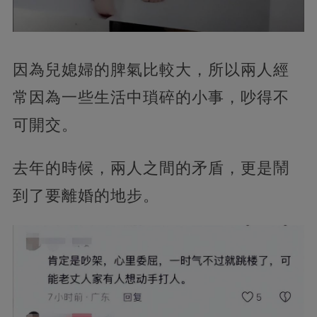
因為兒媳婦的脾氣比較大，所以兩人經
常因為一些生活中瑣碎的小事，吵得不
可開交。
去年的時候，兩人之間的矛盾，更是鬧
到了要離婚的地步。