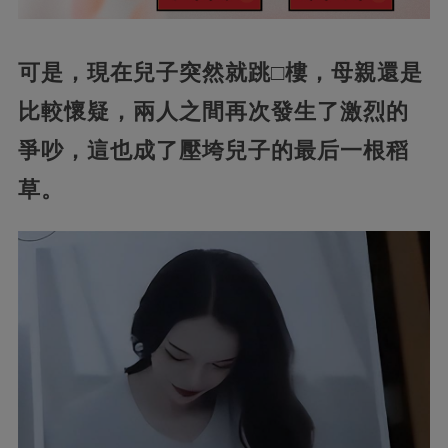
可是，現在兒子突然就跳□樓，母親還是
比較懷疑，兩人之間再次發生了激烈的
爭吵，這也成了壓垮兒子的最后一根稻
草。