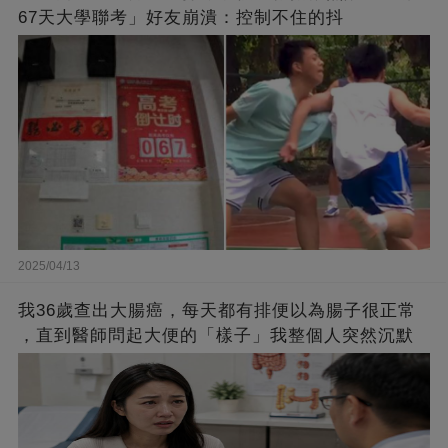
67天大學聯考」好友崩潰：控制不住的抖
2025/04/13
我36歲查出大腸癌，每天都有排便以為腸子很正常
，直到醫師問起大便的「樣子」我整個人突然沉默