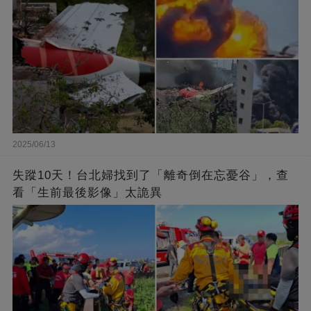
2025/06/13
失蹤10天！台北婦找到了「離奇倒在忘憂谷」，查
看「生前最後影像」太詭異