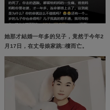
她那才結婚一年多的兒子，竟然于今年2
月17日，在丈母娘家跳□樓而亡。