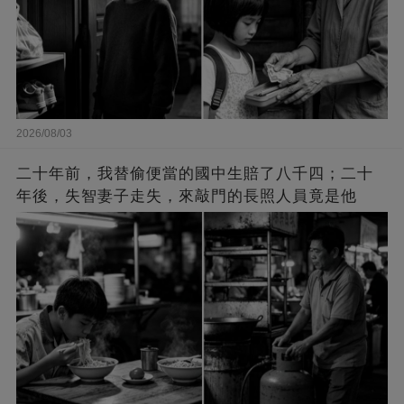
2026/08/03
二十年前，我替偷便當的國中生賠了八千四；二十
年後，失智妻子走失，來敲門的長照人員竟是他