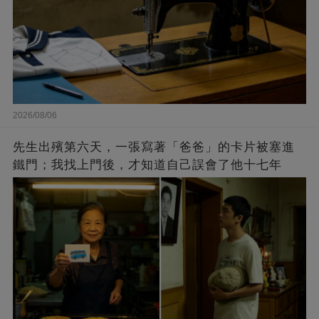
2026/08/06
先生出殯第六天，一張寫著「爸爸」的卡片被塞進
鐵門；我找上門後，才知道自己誤會了他十七年