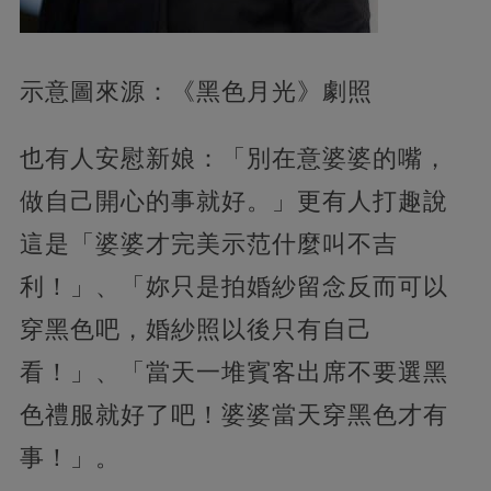
示意圖來源：《黑色月光》劇照
也有人安慰新娘：「別在意婆婆的嘴，
做自己開心的事就好。」更有人打趣說
這是「婆婆才完美示范什麼叫不吉
利！」、「妳只是拍婚紗留念反而可以
穿黑色吧，婚紗照以後只有自己
看！」、「當天一堆賓客出席不要選黑
色禮服就好了吧！婆婆當天穿黑色才有
事！」。