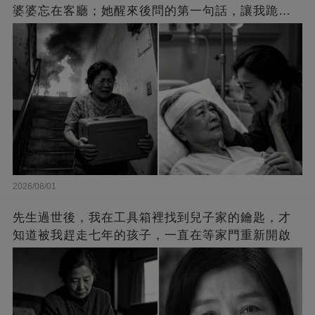
婆婆忘在客廳；她醒來後問的第一句話，讓我跪在
病床邊痛哭
2026/08/01
先生過世後，我在工具箱裡找到兒子家的鑰匙，才
知道被我趕走七年的孩子，一直在等家門重新開啟