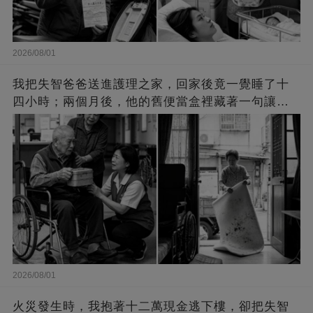
2026/08/01
我把失智爸爸送進護理之家，回家後竟一覺睡了十
四小時；兩個月後，他的舊便當盒裡藏著一句讓我
崩潰的話
2026/08/01
火災發生時，我抱著十二萬現金逃下樓，卻把失智