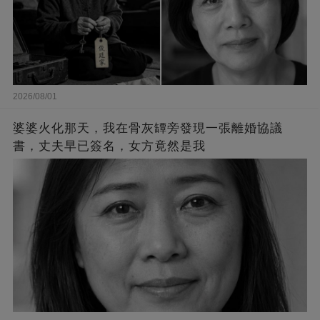
2026/08/01
婆婆火化那天，我在骨灰罈旁發現一張離婚協議
書，丈夫早已簽名，女方竟然是我