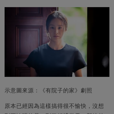
示意圖來源：《有院子的家》劇照
原本已經因為這樣搞得很不愉快，沒想