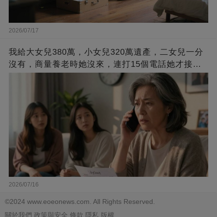
2026/07/17
我給大女兒380萬，小女兒320萬遺產，二女兒一分
沒有，商量養老時她沒來，連打15個電話她才接：
不好意思，您哪位
2026/07/16
©2024 www.eoeonews.com. All Rights Reserved.
關於我們
政策與安全
條款
隱私
版權