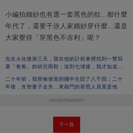
小編拍婚紗也有選一套黑色的欸...都什麼
年代了，還要干涉人家婚紗穿什麼...還是
大家覺得「穿黑色不吉利」呢？
先生火化後第三天，我在他的計程車裡找到一雙寫
著「爸爸」的幼兒雨鞋；追到七堵後，我才知道他
瞞了我什麼
二十年前，我替偷便當的國中生賠了八千四；二十
年後，失智妻子走失，來敲門的長照人員竟是他
ADVERTISEMENT
下一頁