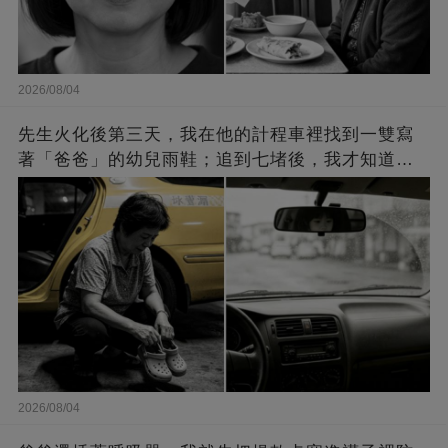
2026/08/04
先生火化後第三天，我在他的計程車裡找到一雙寫
著「爸爸」的幼兒雨鞋；追到七堵後，我才知道他
瞞了我什麼
2026/08/04