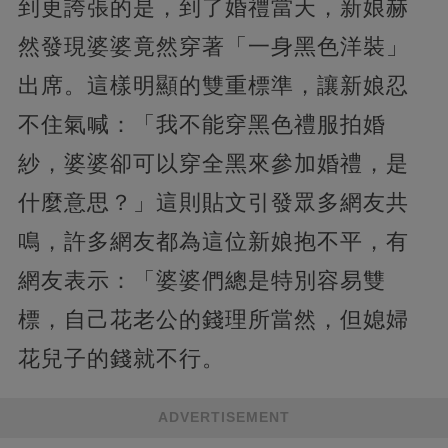
到更誇張的是，到了婚禮當天，新娘赫
然發現婆婆竟然穿著「一身黑色洋裝」
出席。這樣明顯的雙重標準，讓新娘忍
不住氣喊：「我不能穿黑色禮服拍婚
紗，婆婆卻可以穿全黑來參加婚禮，是
什麼意思？」這則貼文引發眾多網友共
鳴，許多網友都為這位新娘抱不平，有
網友表示：「婆婆們總是特別容易雙
標，自己花老公的錢理所當然，但媳婦
花兒子的錢就不行。
ADVERTISEMENT