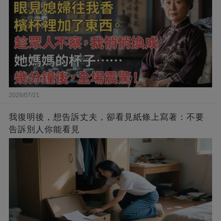
2026/07/21
我復明後，想告訴丈夫，卻看見紙條上寫著：不要
告訴別人你能看見