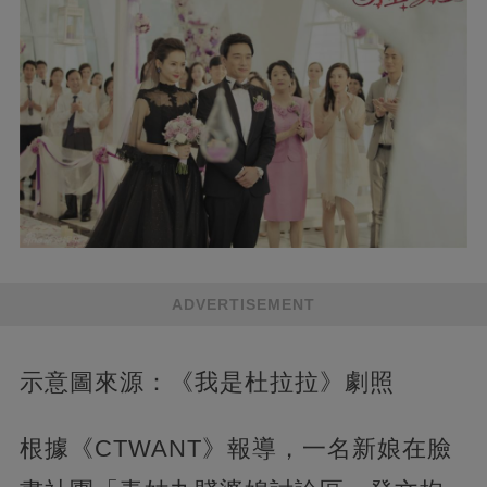
ADVERTISEMENT
示意圖來源：《我是杜拉拉》劇照
根據《CTWANT》報導，一名新娘在臉