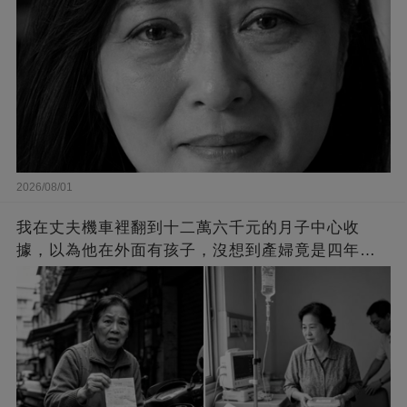
2026/08/01
我在丈夫機車裡翻到十二萬六千元的月子中心收
據，以為他在外面有孩子，沒想到產婦竟是四年沒
回家的女兒