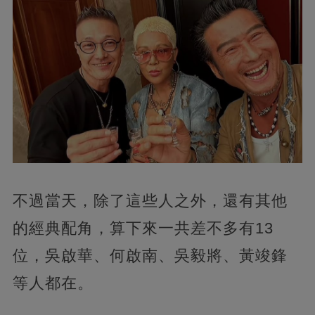
不過當天，除了這些人之外，還有其他
的經典配角，算下來一共差不多有13
位，吳啟華、何啟南、吳毅將、黃竣鋒
等人都在。