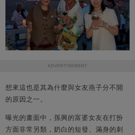
ADVERTISEMENT
想來這也是其為什麼與女友燕子分不開
的原因之一。
曝光的畫面中，孫興的富婆女友在打扮
方面非常另類，奶白的短發、滿身的刺