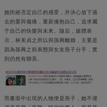
她拒絕否定自己的感受，并決心放下過
去的愛與傷痛，重新擁抱自己，追求屬
于自己的快樂與未來。隨后，媒體表
示，林美貞之所以與孫興離婚，主要是
因為孫興之前表態與女友燕子分手，實
則仍然有聯系。
而畫面中出現的人物便是燕子，她不僅