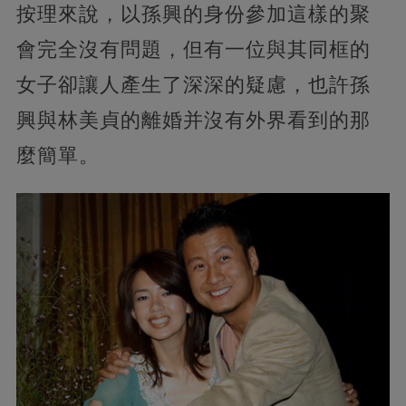
按理來說，以孫興的身份參加這樣的聚
會完全沒有問題，但有一位與其同框的
女子卻讓人產生了深深的疑慮，也許孫
興與林美貞的離婚并沒有外界看到的那
麼簡單。