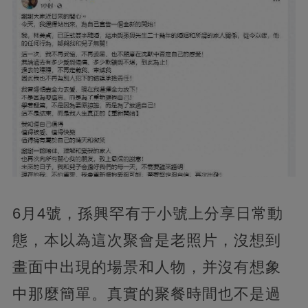
6月4號，孫興罕有于小號上分享日常動
態，本以為這次聚會是老照片，沒想到
畫面中出現的場景和人物，并沒有想象
中那麼簡單。真實的聚餐時間也不是過