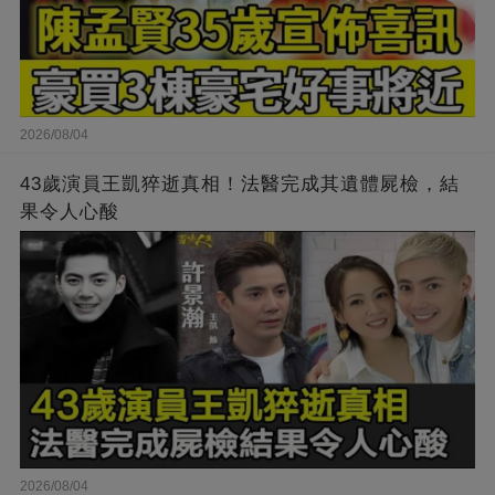
2026/08/04
43歲演員王凱猝逝真相！法醫完成其遺體屍檢，結
果令人心酸
2026/08/04