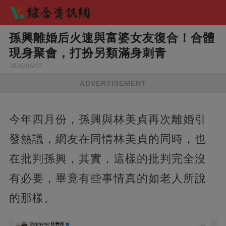
孫興離婚后火速與富婆女友復合！合體
現身聚會，打扮另類滿身刺青
2025/06/07
ADVERTISEMENT
今年四月份，孫興與林美貞再次離婚引
發熱議，網友在同情林美貞的同時，也
在批判孫興，其實，這樣的批判完全沒
有必要，畢竟有些事情真的如老人所說
的那樣。