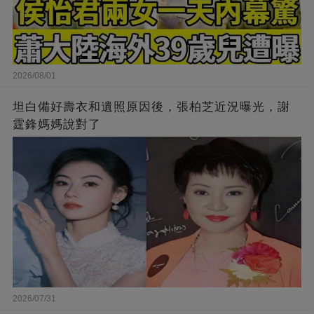
2026/08/01
坦白備好壽衣和遺照原因後，張柏芝近況曝光，謝
霆鋒媽媽說對了
2026/07/31