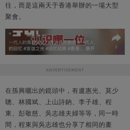
往，而是這兩天于香港舉辦的一場大型
聚會。
ADVERTISEMENT
在孫興曬出的鏡頭中，有盧惠光、莫少
聰、林國斌、上山詩鈉、李子雄、程
東、彭敬慈、吳志雄夫婦等等，同一時
間，程東與吳志雄也分享了相同的畫