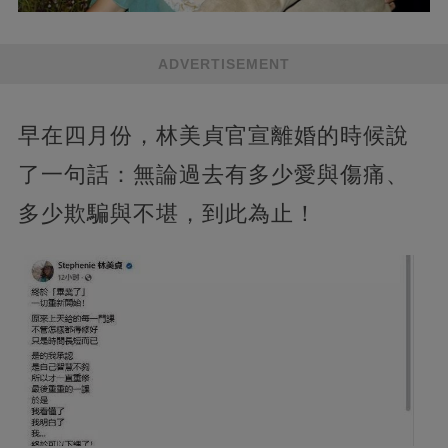
ADVERTISEMENT
早在四月份，林美貞官宣離婚的時候說
了一句話：無論過去有多少愛與傷痛、
多少欺騙與不堪，到此為止！