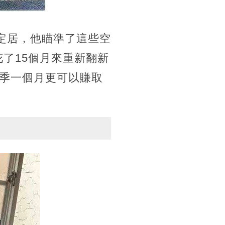
定居，他瞄準了這些空
花了15個月來重新翻新
游旺季一個月更可以賺取