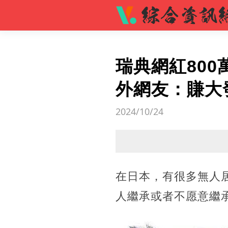
瑞典網紅80
外網友：賺大
2024/10/24
在日本，有很多無人
人繼承或者不愿意繼承