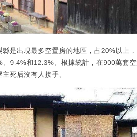
梨縣是出現最多空置房的地區，占20%以上
、9.4%和12.3%。根據統計，在900萬
屋主死后沒有人接手。