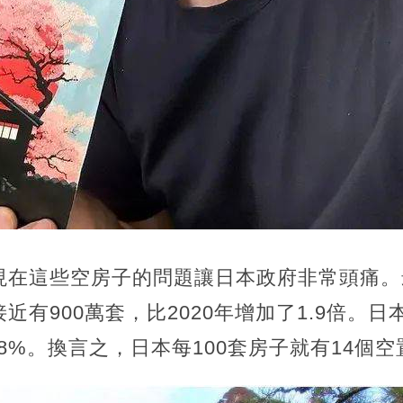
現在這些空房子的問題讓日本政府非常頭痛。
近有900萬套，比2020年增加了1.9倍。
.8%。換言之，日本每100套房子就有14個