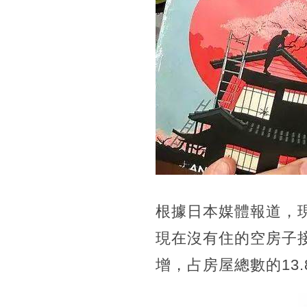
根據日本媒體報道，
現在沒有住的空房子接
增，占房屋總數的13