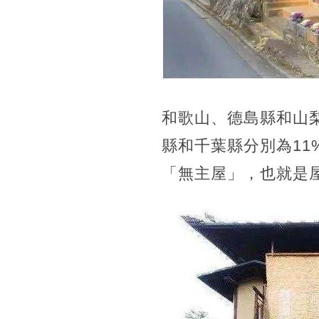
和歌山、德島縣和山
縣和千葉縣分別為11%
「無主屋」，也就是