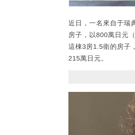
近日，一名來自于瑞
房子，以800萬日元
這棟3房1.5衛的房子
215萬日元。