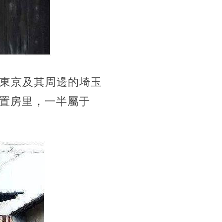
，東京及其周邊的埼玉
套空置房里，一半屬于