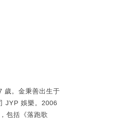
7 歲。金秉善出生于
YP 娛樂。2006
，包括《落跑歌