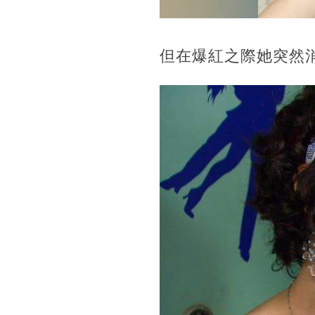
但在爆紅之際她突然