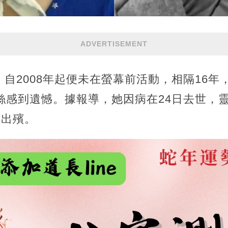
ADVERTISEMENT
自2008年起便未在螢幕前活動，相隔16年
絲感到遺憾。據報導，她因病在24日去世，
點出殯。