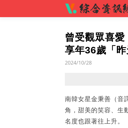
曾受觀眾喜愛
享年36歲「
2024/10/28
南韓女星金秉善（音譯
角，甜美的笑容、生
名度也跟著往上升。