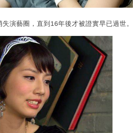
消失演藝圈，直到16年後才被證實早已過世