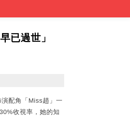
實早已過世」
演配角「Miss趙」一
30%收視率，她的知