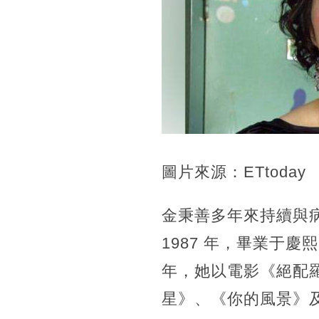
圖片來源：ETtoday
金秉善多年來持續與病
1987 年，畢業于慶
年，她以電影《絕配
星》、《你的風景》