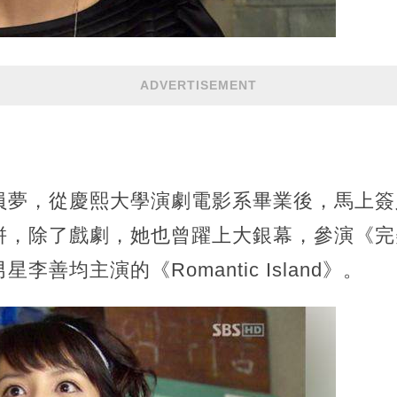
ADVERTISEMENT
員夢，從慶熙大學演劇電影系畢業後，馬上簽
拼，除了戲劇，她也曾躍上大銀幕，參演《完
善均主演的《Romantic Island》。