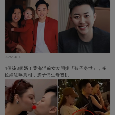
2025/04/14
4個孩3個媽！葉海洋前女友開撕「孩子身世」，多
位網紅曝真相，孩子們生母被扒