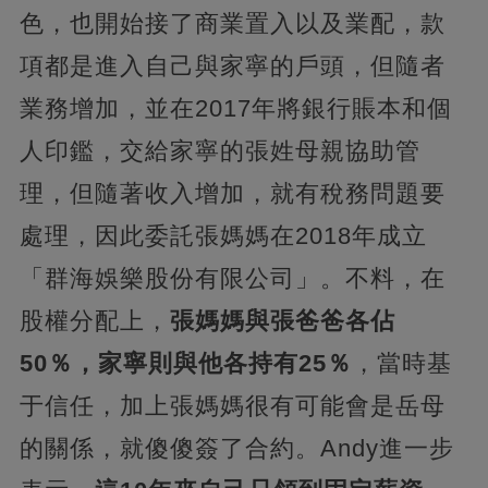
色，也開始接了商業置入以及業配，款
項都是進入自己與家寧的戶頭，但隨者
業務增加，並在2017年將銀行賬本和個
人印鑑，交給家寧的張姓母親協助管
理，但隨著收入增加，就有稅務問題要
處理，因此委託張媽媽在2018年成立
「群海娛樂股份有限公司」。不料，在
股權分配上，
張媽媽與張爸爸各佔
50％，家寧則與他各持有25％
，當時基
于信任，加上張媽媽很有可能會是岳母
的關係，就傻傻簽了合約。Andy進一步