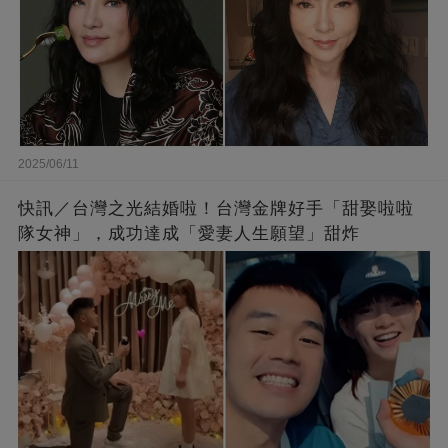
2025/06/11
快訊／台灣之光結婚啦！台灣金牌好手「甜娶啦啦
隊女神」，成功達成「愛妻人生願望」甜炸