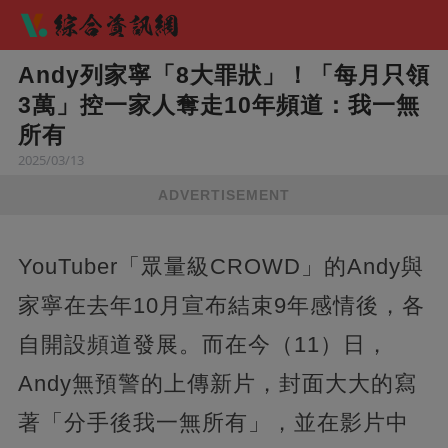
Andy列家寧「8大罪狀」！「每月只領
3萬」控一家人奪走10年頻道：我一無
所有
2025/03/13
ADVERTISEMENT
YouTuber「眾量級CROWD」的Andy與
家寧在去年10月宣布結束9年感情後，各
自開設頻道發展。而在今（11）日，
Andy無預警的上傳新片，封面大大的寫
著「分手後我一無所有」，並在影片中