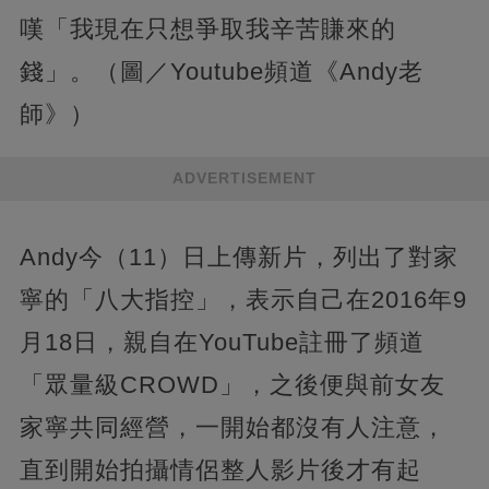
嘆「我現在只想爭取我辛苦賺來的
錢」。（圖／Youtube頻道《Andy老
師》）
ADVERTISEMENT
Andy今（11）日上傳新片，列出了對家
寧的「八大指控」，表示自己在2016年9
月18日，親自在YouTube註冊了頻道
「眾量級CROWD」，之後便與前女友
家寧共同經營，一開始都沒有人注意，
直到開始拍攝情侶整人影片後才有起