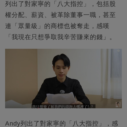
列出了對家寧的「八大指控」，包括股
權分配、薪資、被革除董事一職，甚至
連「眾量級」的商標也被奪走，感嘆
「我現在只想爭取我辛苦賺來的錢」。
Andy列出了對家寧的「八大指控」，感