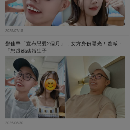
2025/07/15
鄧佳華「宣布戀愛2個月」，女方身份曝光！羞喊：
「想跟她結婚生子」
2025/06/30