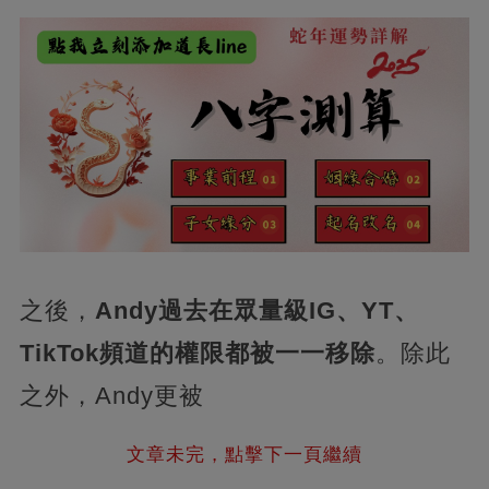
之後，
Andy過去在眾量級IG、YT、
TikTok頻道的權限都被一一移除
。除此
之外，Andy更被
文章未完，點擊下一頁繼續