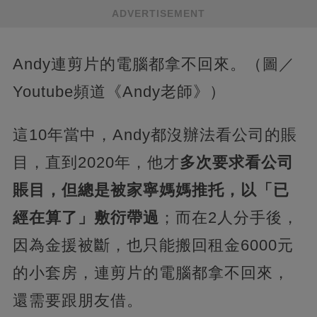
ADVERTISEMENT
Andy連剪片的電腦都拿不回來。（圖／
Youtube頻道《Andy老師》）
這10年當中，Andy都沒辦法看公司的賬
目，直到2020年，他才
多次要求看公司
賬目，但總是被家寧媽媽推托，以「已
經在算了」敷衍帶過
；而在2人分手後，
因為金援被斷，也只能搬回租金6000元
的小套房，連剪片的電腦都拿不回來，
還需要跟朋友借。