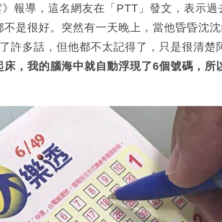
新聞雲》報導，這名網友在「PTT」發文，表示
都不是很好。突然有一天晚上，當他昏昏沈沈
說了許多話，但他都不太記得了，只是很清楚
起床，我的腦海中就自動浮現了6個號碼，所