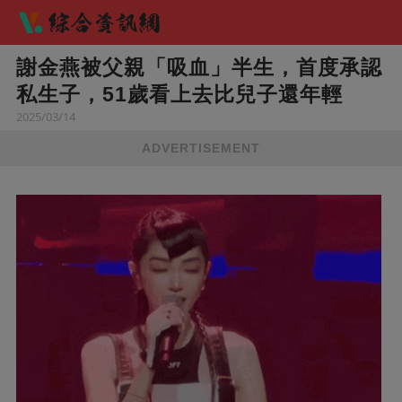
謝金燕被父親「吸血」半生，首度承認
私生子，51歲看上去比兒子還年輕
2025/03/14
ADVERTISEMENT