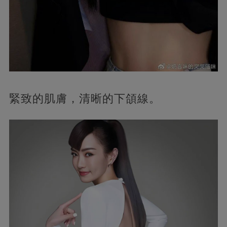
緊致的肌膚，清晰的下頜線。