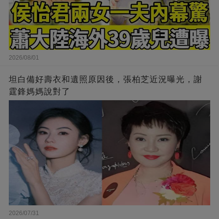
2026/08/01
坦白備好壽衣和遺照原因後，張柏芝近況曝光，謝
霆鋒媽媽說對了
2026/07/31