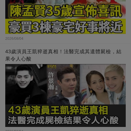
2026/08/04
43歲演員王凱猝逝真相！法醫完成其遺體屍檢，結
果令人心酸