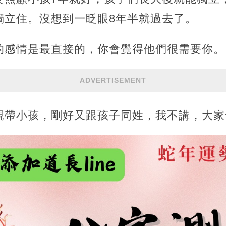
獨立住。沒想到一眨眼8年半就過去了。
的感情是最直接的，你會覺得他們很需要你。
ADVERTISEMENT
親帶小孩，剛好又跟孩子同姓，我不講，大家