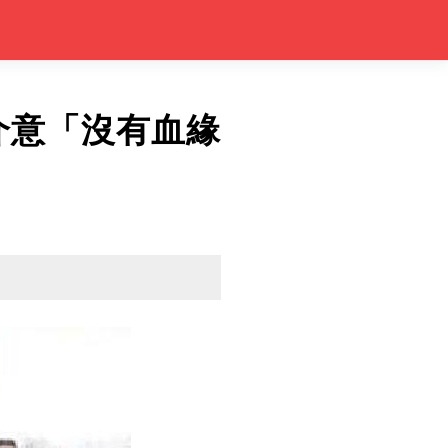
介意「沒有血緣