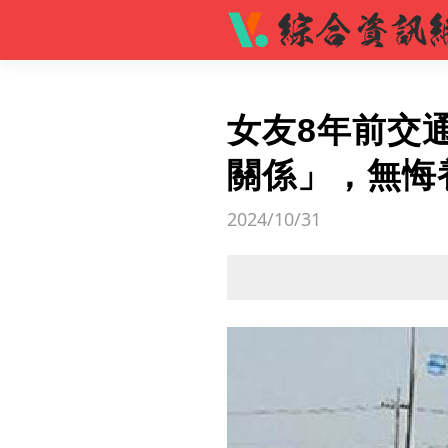
女友8年前交
關係」，無悔
2024/10/31