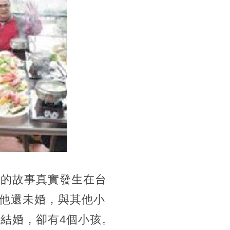
化的故事真實發生在台
他還未婚，與其他小
結婚，卻有4個小孩。