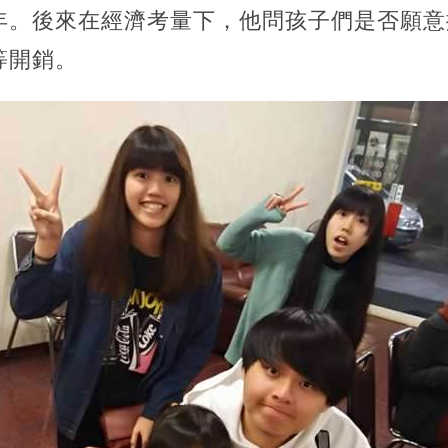
年。後來在經濟考量下，他問孩子們是否願意
等開銷。