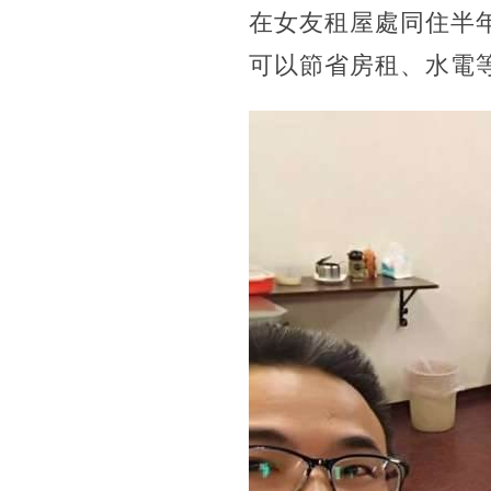
在女友租屋處同住半
可以節省房租、水電