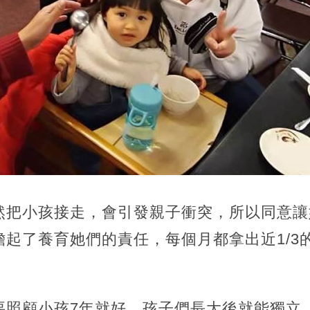
然把小孩接走，會引發親子衝突，所以同意讓
起了養育她們的責任，每個月都拿出近1/3
要照顧小孩7年就好，孩子們長大後就能獨立