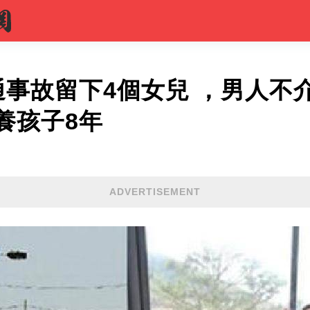
通事故留下4個女兒 ，男人不
養孩子8年
ADVERTISEMENT