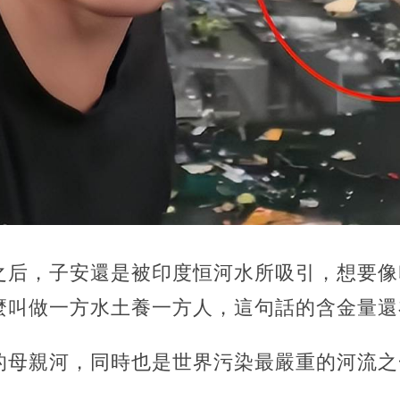
之后，子安還是被印度恒河水所吸引，想要像
麼叫做一方水土養一方人，這句話的含金量還
的母親河，同時也是世界污染最嚴重的河流之
。