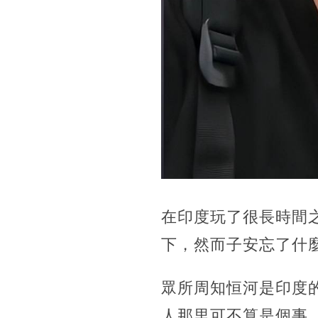
在印度玩了很長時間
下，然而子安忘了什
眾所周知恒河是印度
人那里可不算是個事