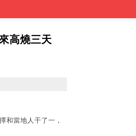
來高燒三天
擇和當地人干了一，