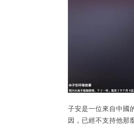
子安是一位來自中國
因，已經不支持他那