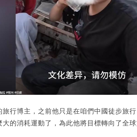
的旅行博主，之前他只是在咱們中國徒步旅行
麼大的消耗運動了，為此他將目標轉向了全球