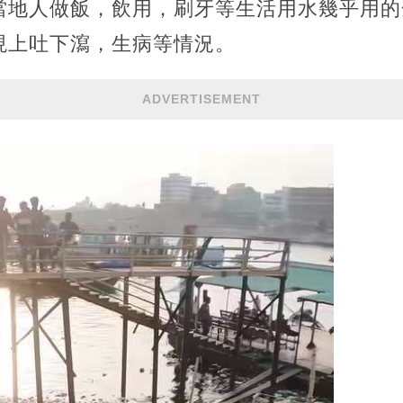
當地人做飯，飲用，刷牙等生活用水幾乎用的
現上吐下瀉，生病等情況。
ADVERTISEMENT