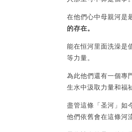
在他們心中母親河是
的存在。
能在恒河里面洗澡是
等力量。
為此他們還有一個專
生水中汲取力量和福
盡管這條「圣河」如
他們依舊會在這條河