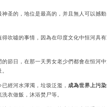
最神圣的，地位是最高的，并且無人可以撼動
值得吹噓的事情，因為在印度文化中恒河具有
門的節日，在那一天男女老少們都會在恒河中
祉。
今已經河水渾濁，垃圾泛濫，
成為世界上污染
流洗衣做飯，沐浴焚尸等。