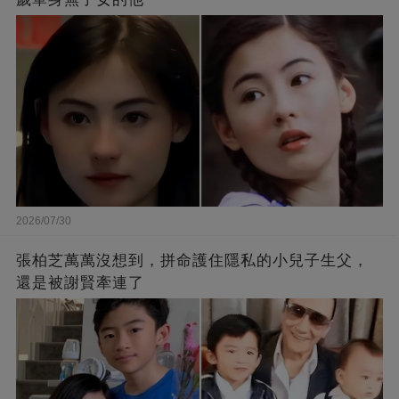
2026/07/30
張柏芝萬萬沒想到，拼命護住隱私的小兒子生父，
還是被謝賢牽連了