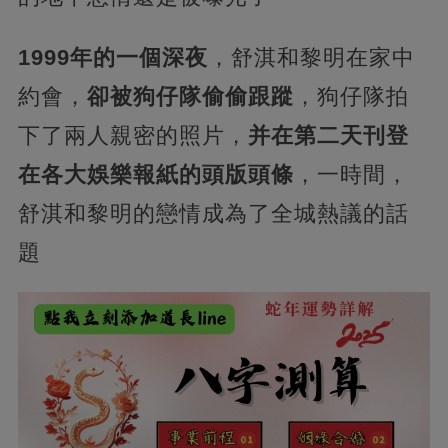
1999年的一個深夜
，舒淇和黎明在家中
約會，
卻被狗仔隊偷偷跟蹤
，狗仔隊拍
下了兩人親密的照片，
并在第二天刊登
在各大娛樂報紙的頭版頭條
，一時間，
舒淇和黎明的戀情成為了全城熱議的話
題