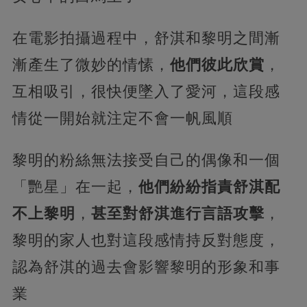
在電影拍攝過程中，舒淇和黎明之間漸
漸產生了微妙的情愫，
他們彼此欣賞
，
互相吸引，很快便墜入了愛河，這段感
情從一開始就注定不會一帆風順
黎明的粉絲無法接受自己的偶像和一個
「艷星」在一起，
他們紛紛指責舒淇配
不上黎明
，
甚至對舒淇進行言語攻擊
，
黎明的家人也對這段感情持反對態度，
認為舒淇的過去會影響黎明的形象和事
業