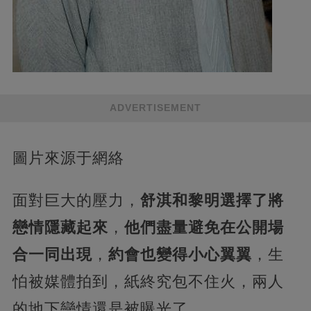
ADVERTISEMENT
圖片來源于網絡
面對巨大的壓力，
舒淇和黎明選擇了將
戀情隱藏起來
，
他們盡量避免在公開場
合一同出現
，
約會也變得小心翼翼
，生
怕被媒體拍到，紙終究包不住火，兩人
的地下戀情還是被曝光了