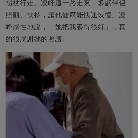
拐杖行走。凌峰這一路走來，多虧伴侶
照顧、扶持，讓他健康能快速恢復。凌
峰感性地說，「她把我養得很好」，真
的很感謝她的照護。