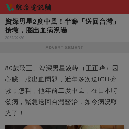
資深男星2度中風！半癱「送回台灣」
搶救，腦出血病況曝
2025/02/26
ADVERTISEMENT
80歲歌王、資深男星凌峰（王正峰）因
心臟、腦出血問題，近年多次送ICU搶
救；怎料，他年前二度中風，在日本時
發病，緊急送回台灣醫治，如今病況曝
光了！