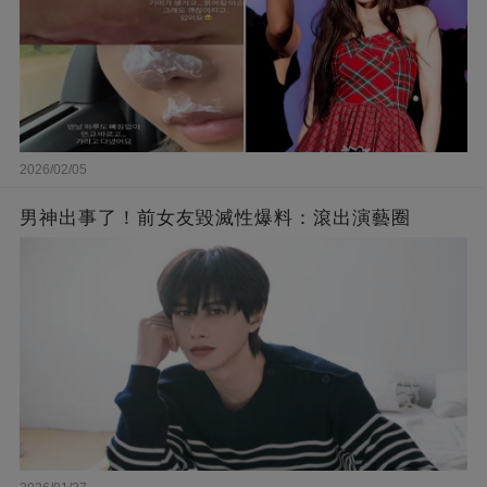
2026/02/05
男神出事了！前女友毀滅性爆料：滾出演藝圈