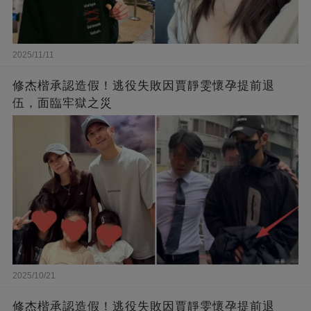
2025/11/11
修杰楷承認造假！逃役失敗因賈靜雯懷孕提前退
伍，面臨牢獄之災
2025/10/21
修杰楷承認造假！逃役失敗因賈靜雯懷孕提前退