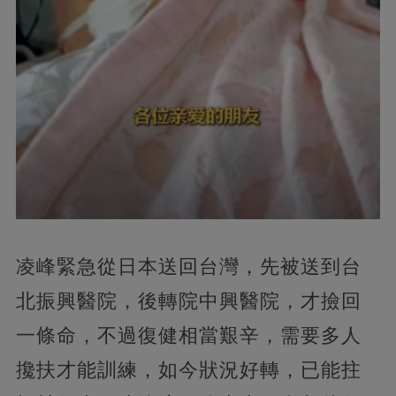
凌峰緊急從日本送回台灣，先被送到台
北振興醫院，後轉院中興醫院，才撿回
一條命，不過復健相當艱辛，需要多人
攙扶才能訓練，如今狀況好轉，已能拄