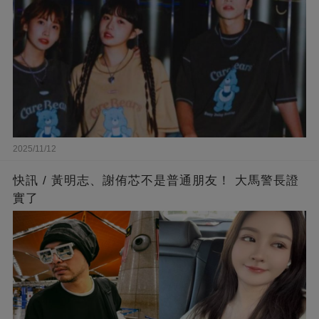
2025/11/12
快訊 / 黃明志、謝侑芯不是普通朋友！ 大馬警長證
實了