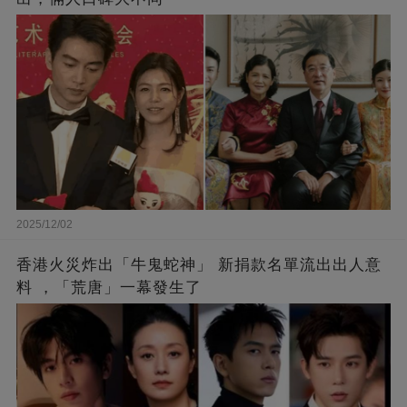
2025/12/02
香港火災炸出「牛鬼蛇神」 新捐款名單流出出人意
料 ，「荒唐」一幕發生了