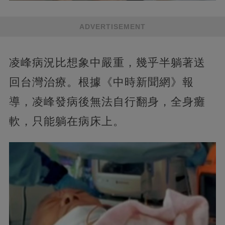
ADVERTISEMENT
凌峰病況比想象中嚴重，幾乎半躺著送
回台灣治療。根據《中時新聞網》報
導，凌峰發病後無法自行翻身，全身癱
軟，只能躺在病床上。