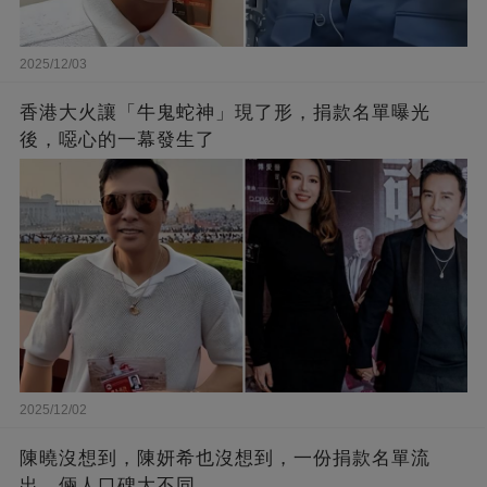
2025/12/03
香港大火讓「牛鬼蛇神」現了形，捐款名單曝光
後，噁心的一幕發生了
2025/12/02
陳曉沒想到，陳妍希也沒想到，一份捐款名單流
出，倆人口碑大不同