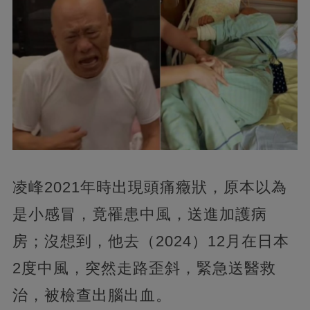
凌峰2021年時出現頭痛癥狀，原本以為
是小感冒，竟罹患中風，送進加護病
房；沒想到，他去（2024）12月在日本
2度中風，突然走路歪斜，緊急送醫救
治，被檢查出腦出血。