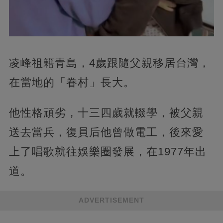
凌峰祖籍青島，4歲跟隨父親移居台灣，
在當地的「眷村」長大。
他性格頑劣，十三四歲就輟學，被父親
送去當兵，復員后他曾做電工，後來愛
上了唱歌就往娛樂圈發展，在1977年出
道。
ADVERTISEMENT