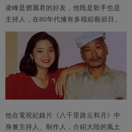
凌峰是鄧麗君的好友，他既是歌手也是
主持人，在80年代擁有多檔綜藝節目。
他在電視紀錄片《八千里路云和月》中
身兼主持人、制作人，介紹大陸的風土