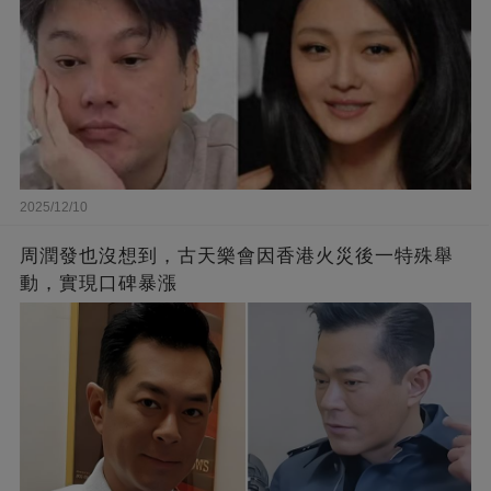
2025/12/10
周潤發也沒想到，古天樂會因香港火災後一特殊舉
動，實現口碑暴漲