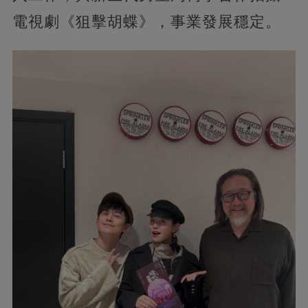
電視劇《狙擊胡蝶》，事業發展穩定。