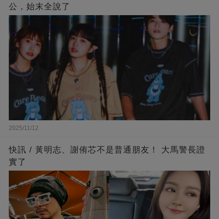
公，始末全說了
2025/11/12
快訊 / 黃明志、謝侑芯不是普通朋友！ 大馬警長證
實了