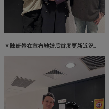
▼陳妍希在宣布離婚后首度更新近況。