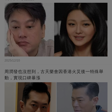
2025/12/10
周潤發也沒想到，古天樂會因香港火災後一特殊舉
動，實現口碑暴漲