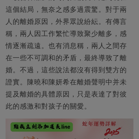
這個結局，無奈之感多過震驚。對于兩
人的離婚原因，外界眾說紛紜。有傳言
稱，兩人因工作繁忙導致聚少離多，感
情逐漸疏遠。也有消息稱，兩人之間存
在一些不可調和的矛盾，最終導致了離
婚。不過，這些說法都沒有得到雙方的
證實。陳曉和陳妍希在離婚聲明中并未
提及離婚的具體原因，只是表達了對彼
此的感激和對孩子的關愛。