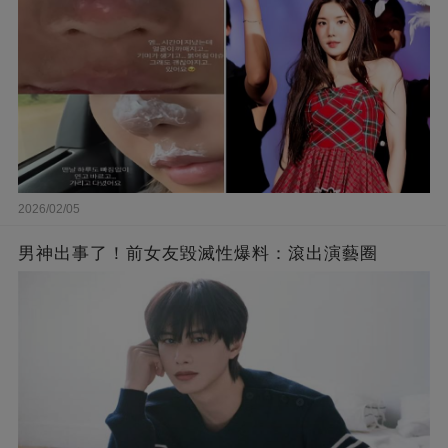
2026/02/05
男神出事了！前女友毀滅性爆料：滾出演藝圈