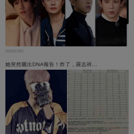
2025/12/01
她突然曬出DNA報告！炸了，羅志祥...