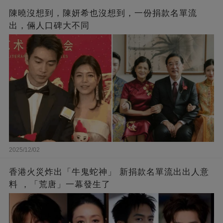
陳曉沒想到，陳妍希也沒想到，一份捐款名單流
出，倆人口碑大不同
2025/12/02
香港火災炸出「牛鬼蛇神」 新捐款名單流出出人意
料 ，「荒唐」一幕發生了