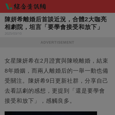
陳妍希離婚后首談近況，合體2大咖亮
相劇院，坦言「要學會接受和放下」
2025/03/10
ADVERTISEMENT
女星陳妍希在2月證實與陳曉離婚，結束
8年婚姻，而兩人離婚后的一舉一動也備
受關注。陳妍希9日更新社群，分享自己
去看話劇的感想，更提到「還是要學會
接受和放下」，感觸良多。