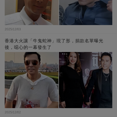
2025/12/03
香港大火讓「牛鬼蛇神」現了形，捐款名單曝光
後，噁心的一幕發生了
2025/12/02