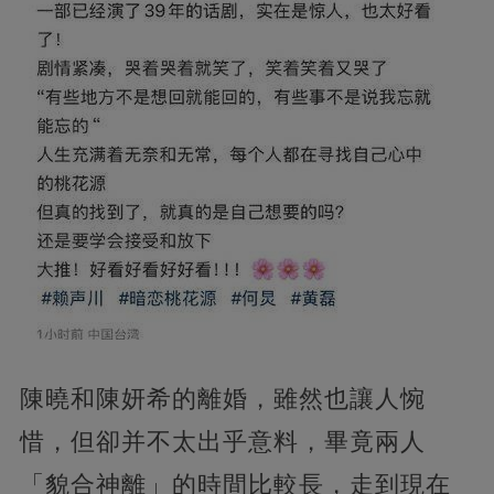
陳曉和陳妍希的離婚，雖然也讓人惋
惜，但卻并不太出乎意料，畢竟兩人
「貌合神離」的時間比較長，走到現在