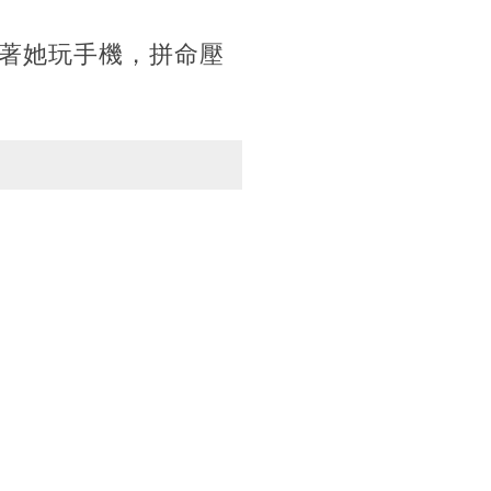
著她玩手機，拼命壓