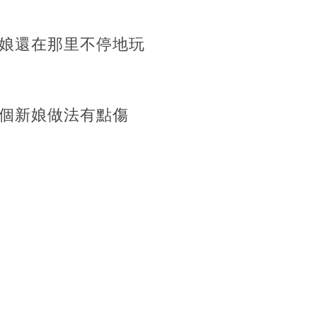
娘還在那里不停地玩
個新娘做法有點傷