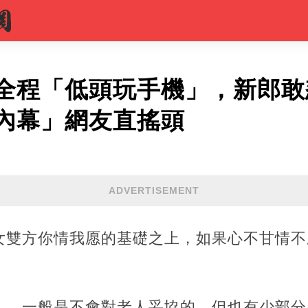
全程「低頭玩手機」，新郎敢
內幕」網友直搖頭
ADVERTISEMENT
女雙方你情我愿的基礎之上，如果心不甘情不
人，一般是不會對老人妥協的，但也有少部分