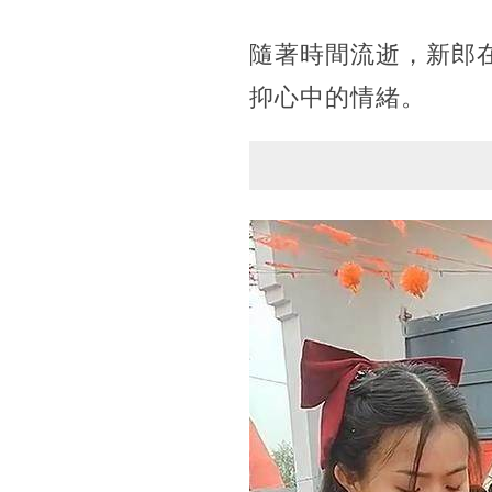
隨著時間流逝，新郎
抑心中的情緒。