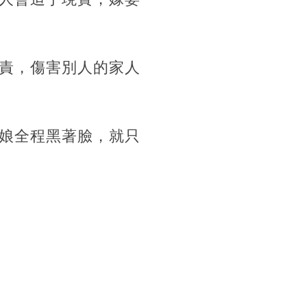
責，傷害別人的家人
娘全程黑著臉，就只