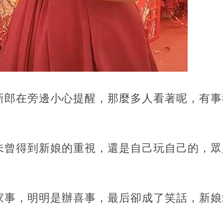
新郎在旁邊小心提醒，那麼多人看著呢，有事
未曾得到新娘的重視，還是自己玩自己的，眾
家事，明明是辦喜事，最后卻成了笑話，新娘