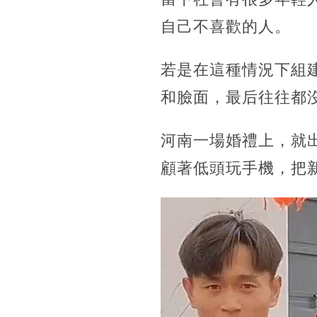
自己不喜歡的人。
若是在這種情況下組
和臉面，最后往往都
河南一場婚禮上，就
顧著低頭玩手機，把