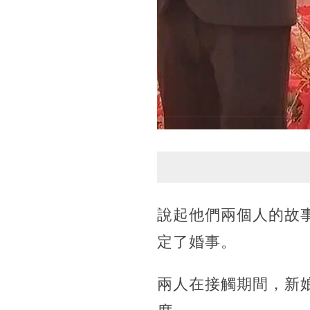
說起他們兩個人的故
定了婚事。
兩人在接觸期間，新