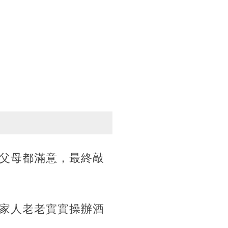
父母都滿意，最終敲
家人老老實實操辦酒