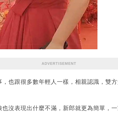
ADVERTISEMENT
事，也跟很多數年輕人一樣，相親認識，雙方
娘也沒表現出什麼不滿，新郎就更為簡單，一