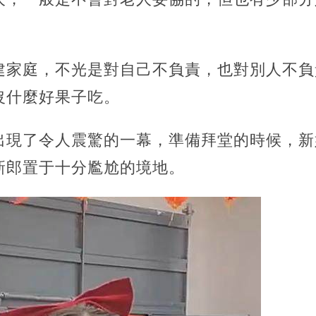
建家庭，不光是對自己不負責，也對別人不負
沒什麼好果子吃。
出現了令人震驚的一幕，準備拜堂的時候，新
新郎置于十分尷尬的境地。