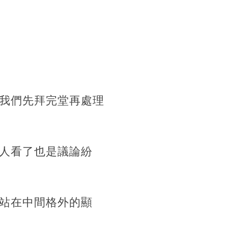
我們先拜完堂再處理
人看了也是議論紛
站在中間格外的顯