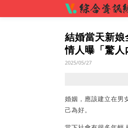
結婚當天新娘
情人曝「驚人
2025/05/27
婚姻，應該建立在男
己為好。
當下社會有很多年輕