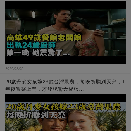
2026/08/05
20歲丹麥女孩嫁23歲台灣果農，每晚折騰到天亮，1
年後警察上門，才發現驚天秘密...