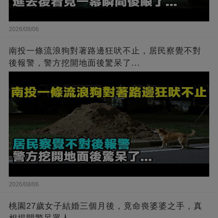
2026/08/06
南投一條流浪狗對著路邊狂吠不止，居民察覺不對
後報警，警方挖開地面後驚呆了...
2026/08/06
桃園27歲女子結婚三個月後，竟命喪婆婆之手，真