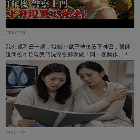
2026/08/05
我31歲乳癌一期，姐姐37歲已轉移腋下淋巴，醫師
追問後才發現我們洗澡後都會做「同一個動作」！
2026/08/05