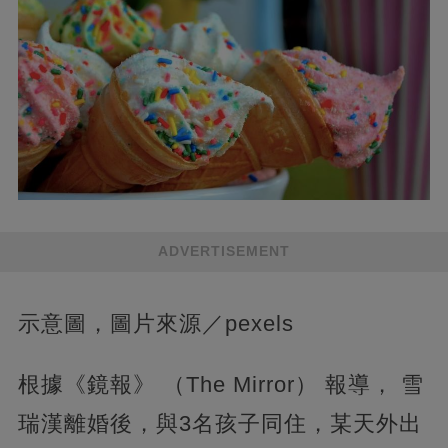
ADVERTISEMENT
示意圖，圖片來源／pexels
根據《鏡報》 （The Mirror） 報導， 雪
瑞漢離婚後，與3名孩子同住，某天外出