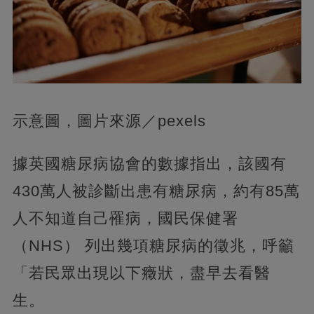
示意圖，圖片來源／pexels
據英國糖尿病協會的數據指出，該國有
430萬人被診斷出患有糖尿病，約有85萬
人不知道自己罹病，國民保健署
（NHS） 列出幾項糖尿病的徵兆，呼籲
「若民眾出現以下癥狀，盡早去看醫
生。