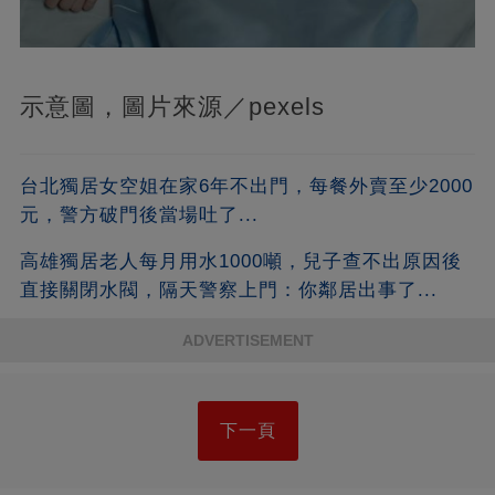
示意圖，圖片來源／pexels
台北獨居女空姐在家6年不出門，每餐外賣至少2000
元，警方破門後當場吐了...
高雄獨居老人每月用水1000噸，兒子查不出原因後
直接關閉水閥，隔天警察上門：你鄰居出事了...
ADVERTISEMENT
下一頁