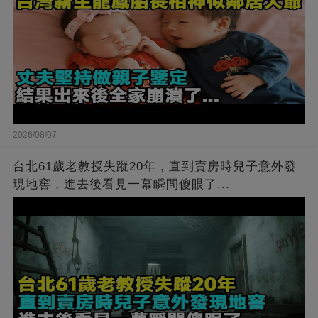
2026/08/07
台北61歲老教授失蹤20年，直到賣房時兒子意外發
現地窖，進去後看見一幕瞬間傻眼了...