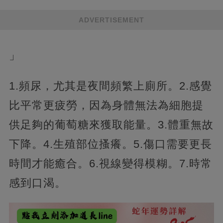
ADVERTISEMENT
」
1.頻尿，尤其是夜間頻繁上廁所。2.感覺
比平常更疲勞，因為身體無法為細胞提
供足夠的葡萄糖來獲取能量。3.體重無故
下降。4.生殖部位搔癢。5.傷口需要更長
時間才能癒合。6.視線變得模糊。7.時常
感到口渴。