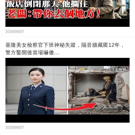
2026/08/07
基隆美女檢察官下班神秘失蹤，隔音牆藏匿12年，
警方鑿開後當場嚇傻...
2026/08/07