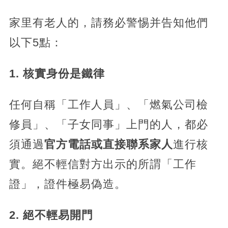
家里有老人的，請務必警惕并告知他們
以下5點：
​1. 核實身份是鐵律​
任何自稱「工作人員」、「燃氣公司檢
修員」、「子女同事」上門的人，都必
須通過​
​官方電話或直接聯系家人​
​進行核
實。絕不輕信對方出示的所謂「工作
證」，證件極易偽造。
​2. 絕不輕易開門​