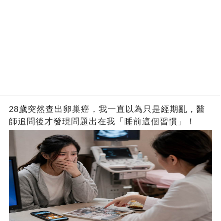
28歲突然查出卵巢癌，我一直以為只是經期亂，醫
師追問後才發現問題出在我「睡前這個習慣」！