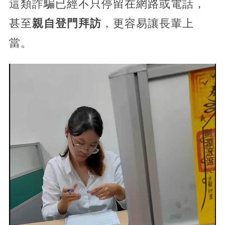
這類詐騙已經不只停留在網路或電話，
甚至
親自登門拜訪
，更容易讓長輩上
當。