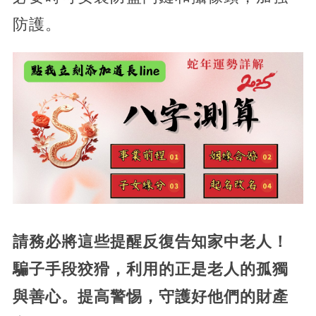
防護。
​請務必將這些提醒反復告知家中老人！
騙子手段狡猾，利用的正是老人的孤獨
與善心。提高警惕，守護好他們的財產