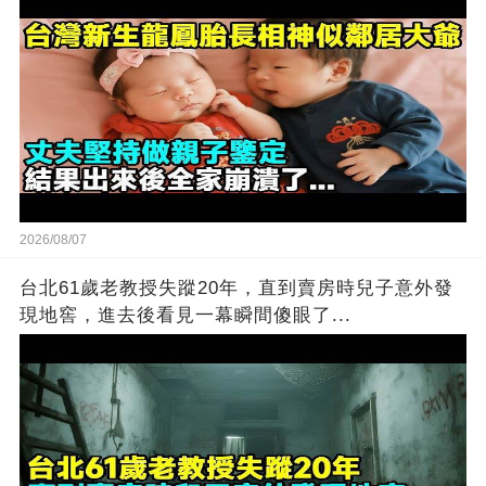
2026/08/07
台北61歲老教授失蹤20年，直到賣房時兒子意外發
現地窖，進去後看見一幕瞬間傻眼了...