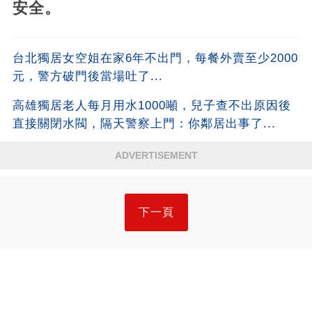
安全。​
台北獨居女空姐在家6年不出門，每餐外賣至少2000
元，警方破門後當場吐了...
高雄獨居老人每月用水1000噸，兒子查不出原因後
直接關閉水閥，隔天警察上門：你鄰居出事了...
ADVERTISEMENT
下一頁