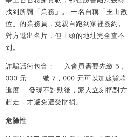
找到所謂「業務」。 一名自稱「玉山數
位」的業務員，竟親自跑到家裡簽約。
對方遞出名片，但上頭的地址完全查不
到。
詐騙話術包含： 「入會員需要先繳 5，
000 元」 「繳 7，000 元可以加速貸款
進度」 發現不對勁後，家人立刻把對方
趕走，才避免遭受財損。
危險性