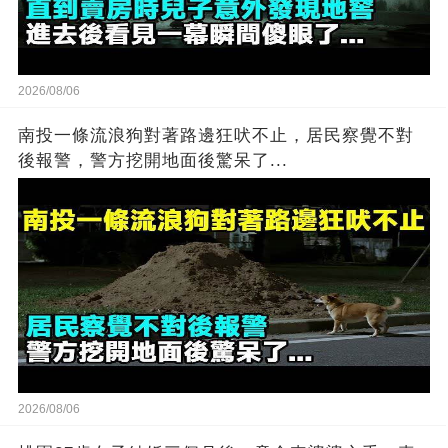
2026/08/06
南投一條流浪狗對著路邊狂吠不止，居民察覺不對
後報警，警方挖開地面後驚呆了...
2026/08/06