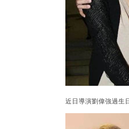
近日導演劉偉強過生