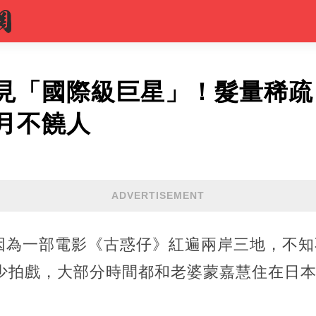
見「國際級巨星」！髮量稀疏
月不饒人
ADVERTISEMENT
因為一部電影《古惑仔》紅遍兩岸三地，不知
很少拍戲，大部分時間都和老婆蒙嘉慧住在日