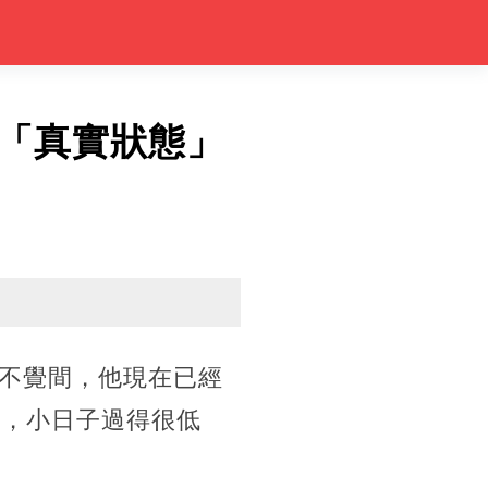
「真實狀態」
不覺間，他現在已經
本，小日子過得很低