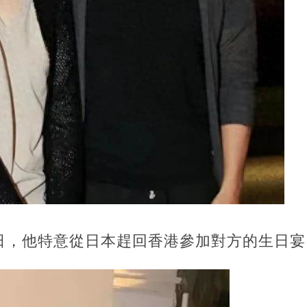
日，他特意從日本趕回香港參加對方的生日宴