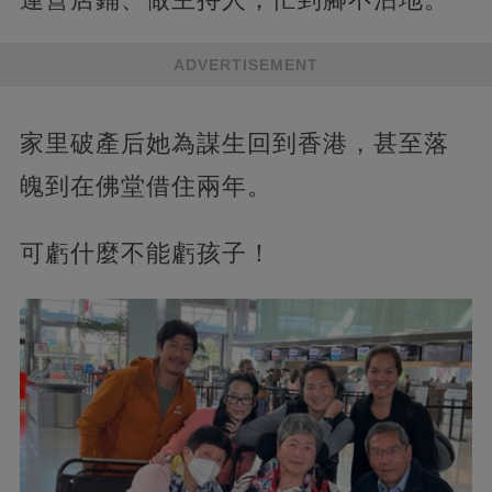
ADVERTISEMENT
家里破產后她為謀生回到香港，甚至落
魄到在佛堂借住兩年。
可虧什麼不能虧孩子！