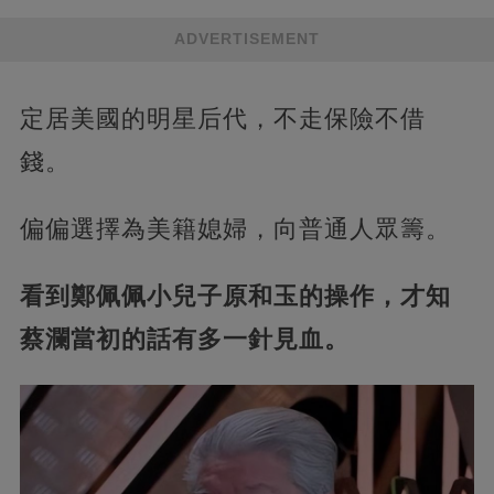
ADVERTISEMENT
定居美國的明星后代，不走保險不借
錢。
偏偏選擇為美籍媳婦，向普通人眾籌。
看到鄭佩佩小兒子原和玉的操作，才知
蔡瀾當初的話有多一針見血。