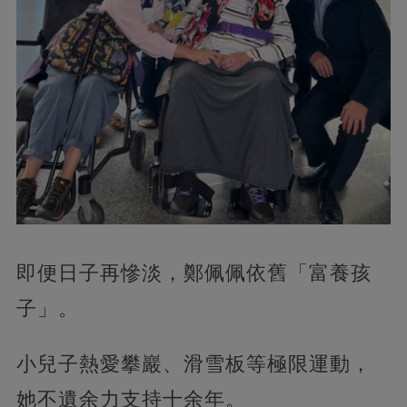
即便日子再慘淡，鄭佩佩依舊「富養孩
子」。
小兒子熱愛攀巖、滑雪板等極限運動，
她不遺余力支持十余年。