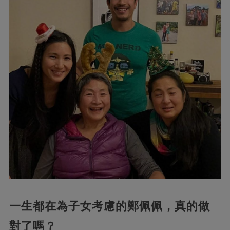
一生都在為子女考慮的鄭佩佩，真的做
對了嗎？