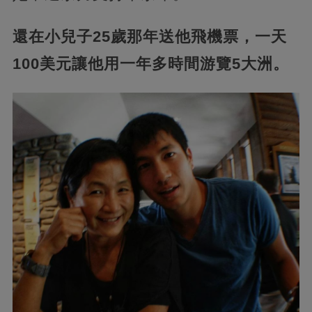
還在小兒子25歲那年送他飛機票，一天
100美元讓他用一年多時間游覽5大洲。