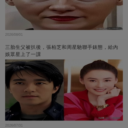
2026/08/01
三胎生父被扒後，張柏芝和周星馳聯手錶態，給內
娛眾星上了一課
2026/07/31