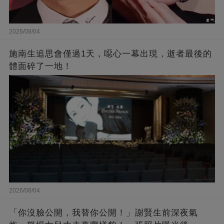
2026/08/04
施南生追思會僅過1天，噁心一幕出現，逝者最後的
體面碎了一地！
2026/08/04
「你沒臉公開，我替你公開！」謝賢生前深夜氣