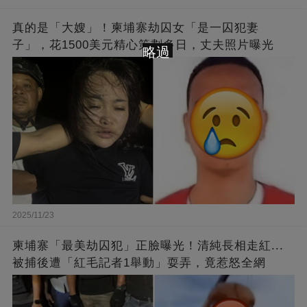
真的是「大嫂」！柬埔寨劫囚女「是一囚犯妻
子」，花1500美元精心策劃多日，丈夫照片曝光
略過
2025/11/23
柬埔寨「最美劫囚犯」正臉曝光！清純長相走紅...
被捕後遭「紅毛記者1舉動」耍弄，竟惹怒全網