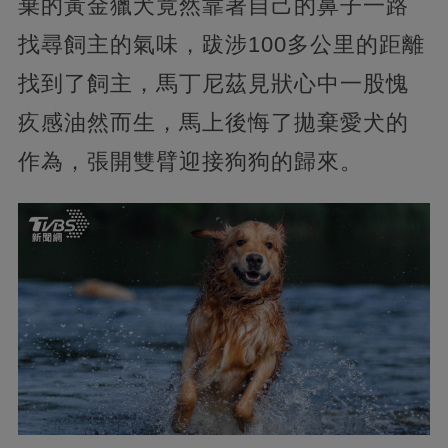
棄的黃金獵犬竟然靠著自己的鼻子一路
找尋飼主的氣味，跋涉100多公里的距離
找到了飼主，馬丁尼茲見狀心中一股愧
疚感油然而生，馬上後悔了拋棄愛犬的
作為，張開雙臂迎接狗狗的歸來。