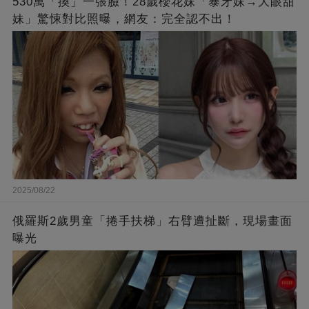
530萬「換」一張臉！28歲櫻花妹「暴牙妹→大眼甜
妹」驚悚對比照曝，網友：完全認不出！
2025/08/22
俄羅斯2歲男童「捲手扶梯」右臂遭扯斷，現場畫面
曝光