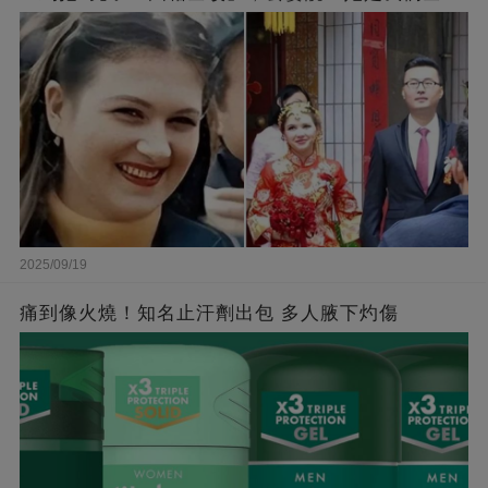
的恩人！
2025/09/19
痛到像火燒！知名止汗劑出包 多人腋下灼傷