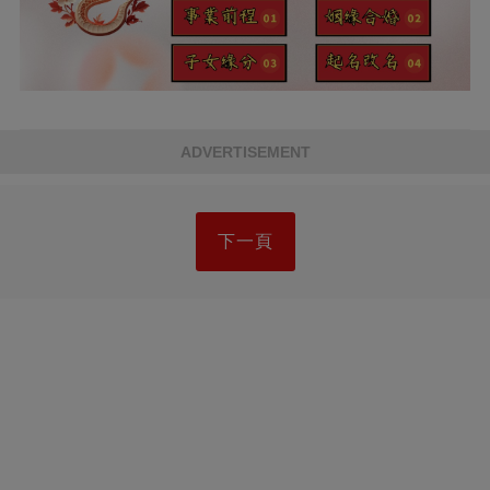
ADVERTISEMENT
下一頁