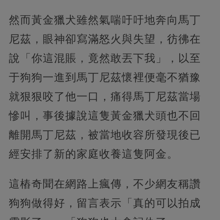
然而黃金獵犬雖然氣喘吁吁地奔向馬丁
尼茲，眼神卻寫滿怒火與失望，彷彿在
說「你這混賬，竟然敢丟下我」，以至
于狗狗一進到馬丁尼茲懷裡便毫不猶豫
就狠狠咬了他一口，痛得馬丁尼茲當場
慘叫，事後據說這隻黃金獵犬頭也不回
離開馬丁尼茲，被當地收容所發現後已
經安排了新的家庭收養這隻阿金。
這樁奇聞在網路上瘋傳，不少網友稱讚
狗狗做得好，留言表示「真的可以拍成