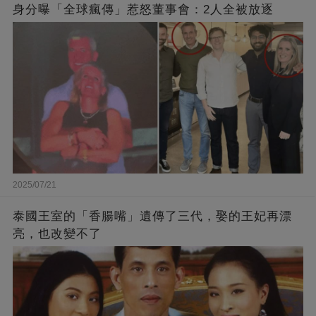
身分曝「全球瘋傳」惹怒董事會：2人全被放逐
2025/07/21
泰國王室的「香腸嘴」遺傳了三代，娶的王妃再漂
亮，也改變不了