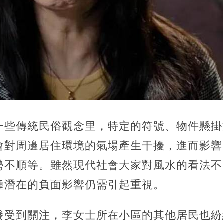
一些傳統民俗觀念里，特定的符號、物件懸掛
會對周邊居住環境的氣場產生干擾，進而影響
勢不順等。雖然現代社會大家對風水的看法不
種潛在的負面影響仍需引起重視。
發受到關注，李女士所在小區的其他居民也紛