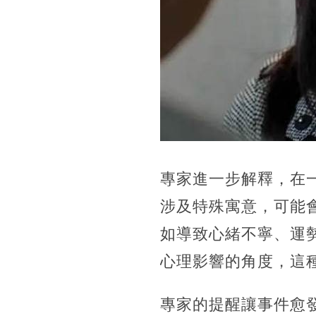
專家進一步解釋，在
涉及特殊寓意，可能
如導致心緒不寧、運
心理影響的角度，這
專家的提醒讓事件愈