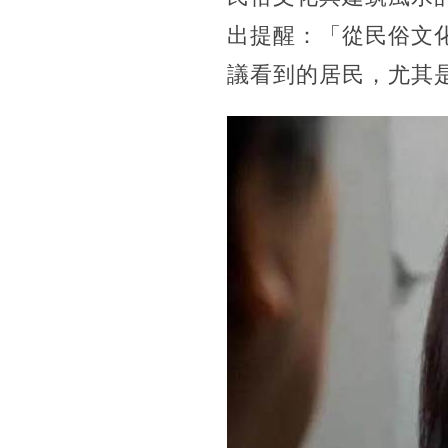
出提醒：「從民俗文
議看到的居民，尤其