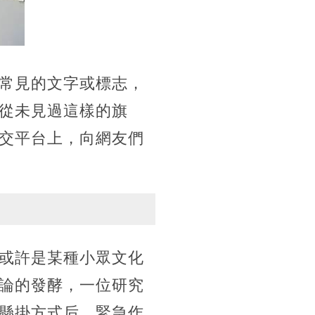
常見的文字或標志，
從未見過這樣的旗
交平台上，向網友們
或許是某種小眾文化
論的發酵，一位研究
懸掛方式后，緊急作