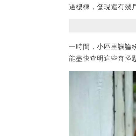
邊樓棟，發現還有幾
一時間，小區里議論
能盡快查明這些奇怪