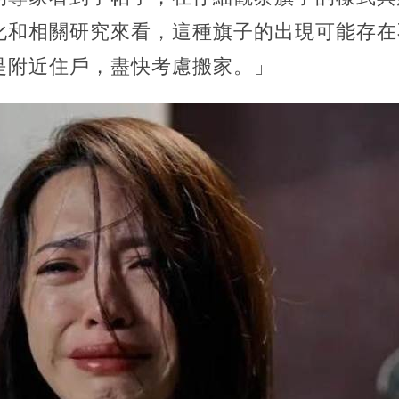
化和相關研究來看，這種旗子的出現可能存在
是附近住戶，盡快考慮搬家。」