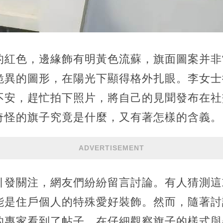
的紅色，邊緣飾有明黃色流蘇，旗面圖案并非
詭異的圖形，在陽光下顯得格外扎眼。李女士
不安，趕忙拍下照片，將自己的見聞發布在社
奇怪的旗子究竟是什麼，又有著怎樣的含義。
ADVERTISEMENT
引發關注，網友們紛紛留言討論。有人猜測這
能是住戶個人的特殊愛好裝飾。然而，隨著討
的專家看到了帖子，在仔細觀察旗子的樣式與