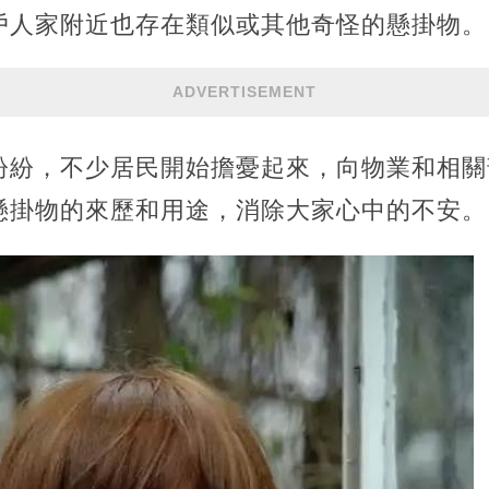
戶人家附近也存在類似或其他奇怪的懸掛物。
ADVERTISEMENT
紛紛，不少居民開始擔憂起來，向物業和相關
懸掛物的來歷和用途，消除大家心中的不安。