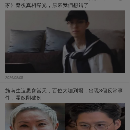
家》背後真相曝光，原來我們想錯了
2026/08/05
施南生追思會當天，百位大咖到場，出現3個反常事
件，霍啟剛破例