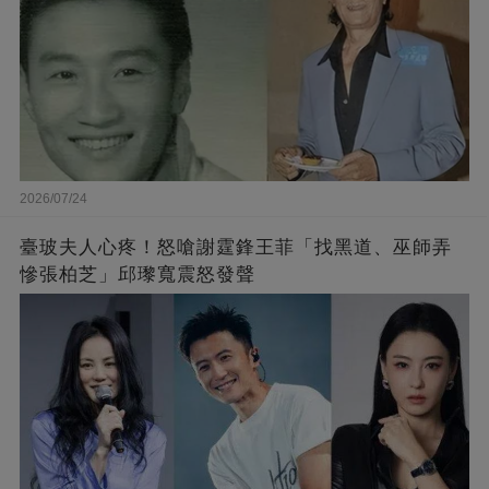
2026/07/24
臺玻夫人心疼！怒嗆謝霆鋒王菲「找黑道、巫師弄
慘張柏芝」邱瓈寬震怒發聲