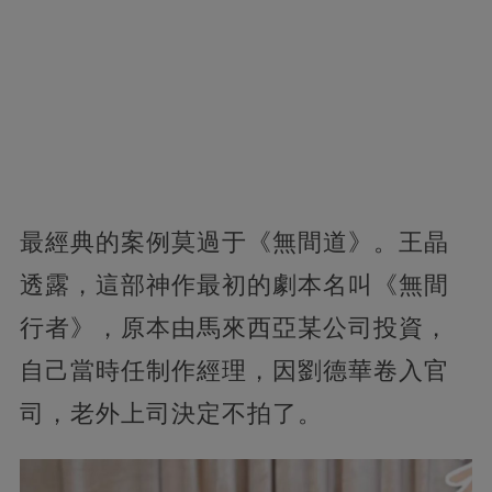
最經典的案例莫過于《無間道》。王晶
透露，這部神作最初的劇本名叫《無間
行者》，原本由馬來西亞某公司投資，
自己當時任制作經理，因劉德華卷入官
司，老外上司決定不拍了。