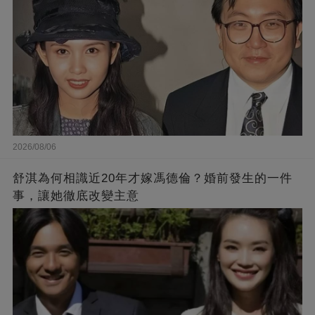
2026/08/06
舒淇為何相識近20年才嫁馮德倫？婚前發生的一件
事，讓她徹底改變主意