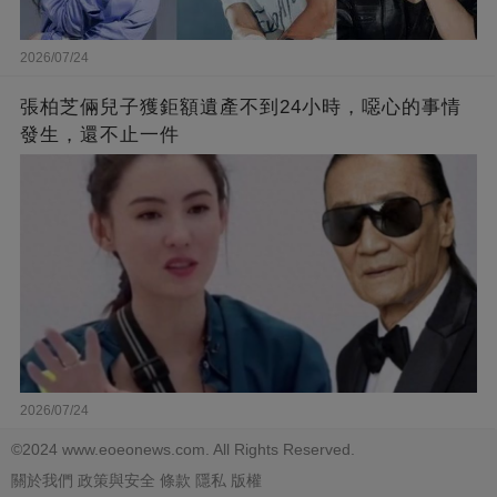
2026/07/24
張柏芝倆兒子獲鉅額遺產不到24小時，噁心的事情
發生，還不止一件
2026/07/24
©2024 www.eoeonews.com. All Rights Reserved.
關於我們
政策與安全
條款
隱私
版權