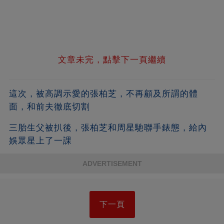
文章未完，點擊下一頁繼續
這次，被高調示愛的張柏芝，不再顧及所謂的體
面，和前夫徹底切割
三胎生父被扒後，張柏芝和周星馳聯手錶態，給內
娛眾星上了一課
ADVERTISEMENT
下一頁