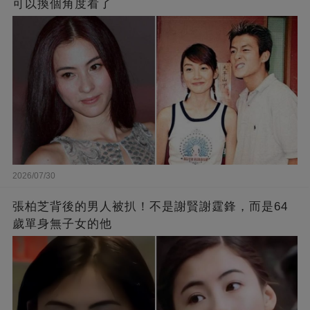
可以換個角度看了
2026/07/30
張柏芝背後的男人被扒！不是謝賢謝霆鋒，而是64
歲單身無子女的他