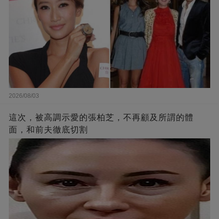
2026/08/03
這次，被高調示愛的張柏芝，不再顧及所謂的體
面，和前夫徹底切割