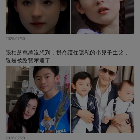
2026/07/30
張柏芝萬萬沒想到，拼命護住隱私的小兒子生父，
還是被謝賢牽連了
2026/07/29