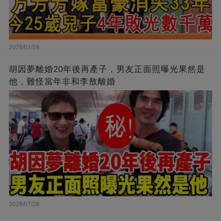
2026/07/28
胡因夢離婚20年後再產子，男友正面照曝光果然是
他，難怪當年非和李敖離婚
2026/07/28