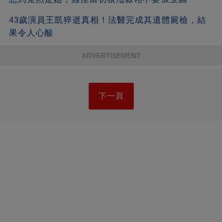
43歲演員王凱猝逝真相！法醫完成其遺體屍檢，結
果令人心酸
ADVERTISEMENT
下一頁