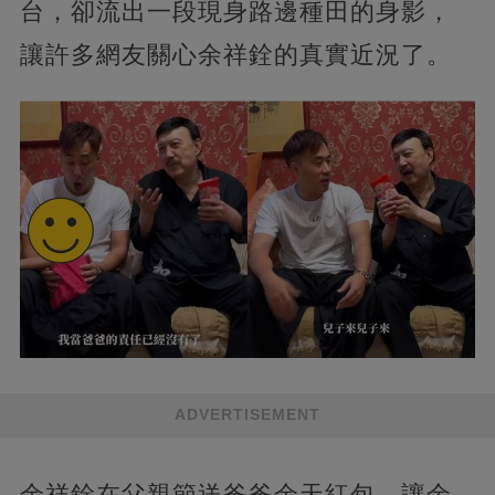
台，卻流出一段現身路邊種田的身影，
讓許多網友關心余祥銓的真實近況了。
ADVERTISEMENT
余祥銓在父親節送爸爸余天紅包，讓余