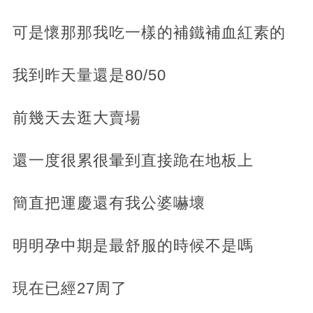
可是懷那那我吃一樣的補鐵補血紅素的
我到昨天量還是80/50
前幾天去逛大賣場
還一度很累很暈到直接跪在地板上
簡直把運慶還有我公婆嚇壞
明明孕中期是最舒服的時候不是嗎
現在已經27周了