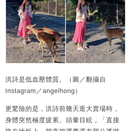
洪詩是低血壓體質。（圖／翻攝自
Instagram／angelhong）
更驚險的是，洪詩前幾天逛大賣場時，
身體突然極度疲累、頭暈目眩，「直接