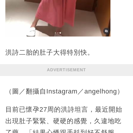
洪詩二胎的肚子大得特別快。
ADVERTISEMENT
（圖／翻攝自Instagram／angelhong）
目前已懷孕27周的洪詩坦言，最近開始
出現肚子緊緊、硬硬的感覺，久違地吃
了藥，「結果心悸跟手抖到好不舒服，