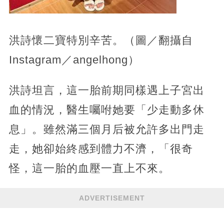
洪詩懷二寶特別辛苦。（圖／翻攝自
Instagram／angelhong）
洪詩坦言，這一胎前期同樣遇上子宮出
血的情況，醫生囑咐她要「少走動多休
息」。雖然滿三個月后被允許多出門走
走，她卻始終感到體力不濟，「很奇
怪，這一胎的血壓一直上不來。
ADVERTISEMENT