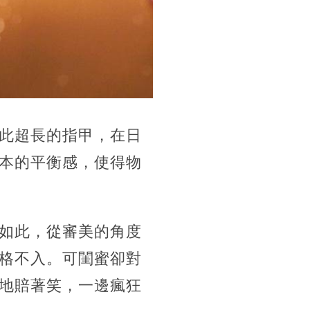
此超長的指甲，在日
本的平衡感，使得物
如此，從審美的角度
格不入。可閨蜜卻對
地賠著笑，一邊瘋狂