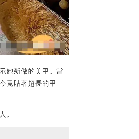
示她新做的美甲。當
今竟貼著超長的甲
人。