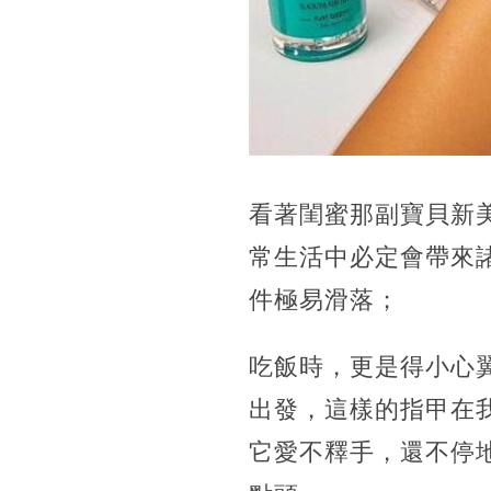
看著閨蜜那副寶貝新
常生活中必定會帶來
件極易滑落；
吃飯時，更是得小心
出發，這樣的指甲在
它愛不釋手，還不停