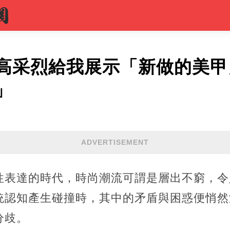
高采烈給我展示「新做的美甲
」
ADVERTISEMENT
性表達的時代，時尚潮流可謂是層出不窮，令
統認知產生碰撞時，其中的矛盾與困惑便悄然
分歧。