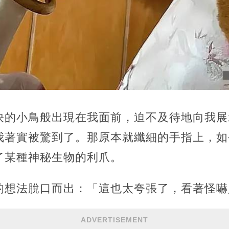
快的小鳥般出現在我面前，迫不及待地向我展
我著實被驚到了。那原本就纖細的手指上，如
了某種神秘生物的利爪。
的想法脫口而出：「這也太夸張了，看著怪嚇
ADVERTISEMENT