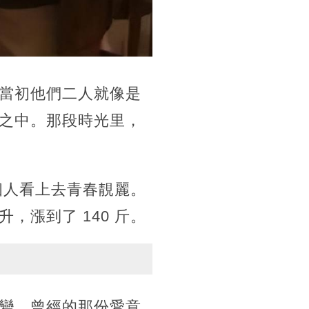
當初他們二人就像是
之中。那段時光里，
個人看上去青春靚麗。
漲到了 140 斤。
變，曾經的那份愛意