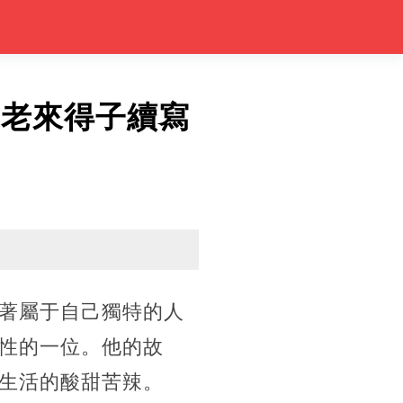
，老來得子續寫
著屬于自己獨特的人
性的一位。他的故
生活的酸甜苦辣。