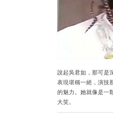
說起吳君如，那可是
表現堪稱一絕，演技
的魅力。她就像是一
大笑。