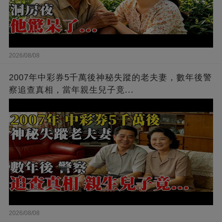
2026/08/08
2007年中彩券5千萬後神秘失蹤的老夫妻，數年後警
察追查真相，當年親生兒子竟...
2026/08/08