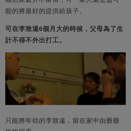
能的將最好的提供給孩子。
可在李致遠6個月大的時候，父母為了生
計不得不外出打工。
只能將年幼的李致遠，留在家中由爺爺