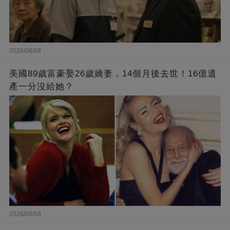
2026/08/08
美國89歲富豪娶26歲嬌妻，14個月後去世！16億遺
產一分沒給她？
2026/08/08