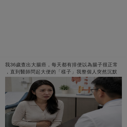
我36歲查出大腸癌，每天都有排便以為腸子很正常
，直到醫師問起大便的「樣子」我整個人突然沉默