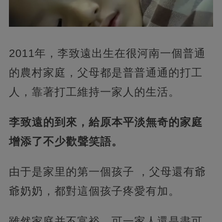
2011年，李致遠出生在很河南一個普通
的農村家庭，父母都是普普通通的打工
人，靠著打工維持一家人的生活。
李致遠的到來，給原本平淡無奇的家庭
增添了不少歡聲笑語。
由于是家里的第一個孩子 ，父母還有爺
爺奶奶，都對這個孩子疼愛有加。
雖然家庭并不富裕，可一家人還是盡可