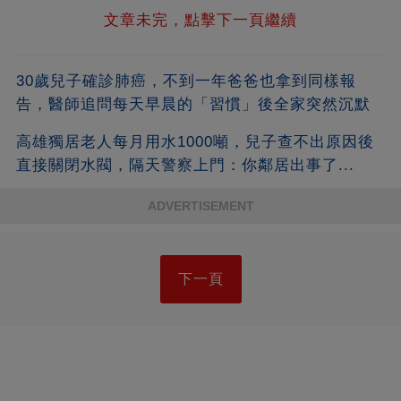
文章未完，點擊下一頁繼續
30歲兒子確診肺癌，不到一年爸爸也拿到同樣報
告，醫師追問每天早晨的「習慣」後全家突然沉默
高雄獨居老人每月用水1000噸，兒子查不出原因後
直接關閉水閥，隔天警察上門：你鄰居出事了...
ADVERTISEMENT
下一頁