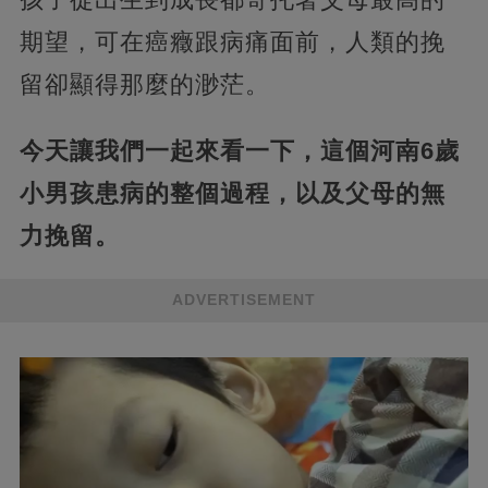
期望，可在癌癥跟病痛面前，人類的挽
留卻顯得那麼的渺茫。
今天讓我們一起來看一下，這個河南6歲
小男孩患病的整個過程，以及父母的無
力挽留。
ADVERTISEMENT