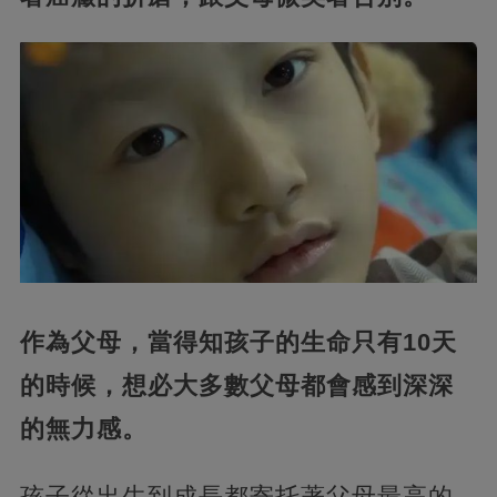
作為父母，當得知孩子的生命只有10天
的時候，想必大多數父母都會感到深深
的無力感。
孩子從出生到成長都寄托著父母最高的