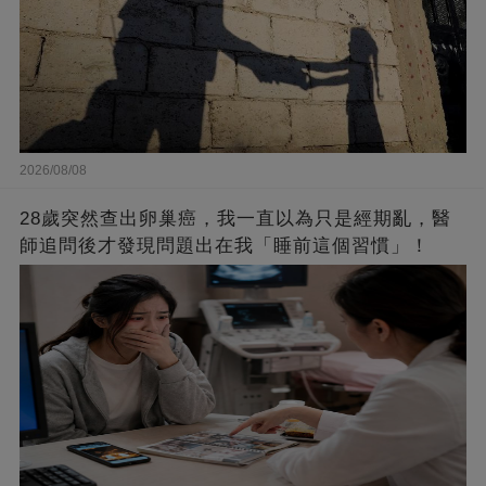
2026/08/08
28歲突然查出卵巢癌，我一直以為只是經期亂，醫
師追問後才發現問題出在我「睡前這個習慣」！