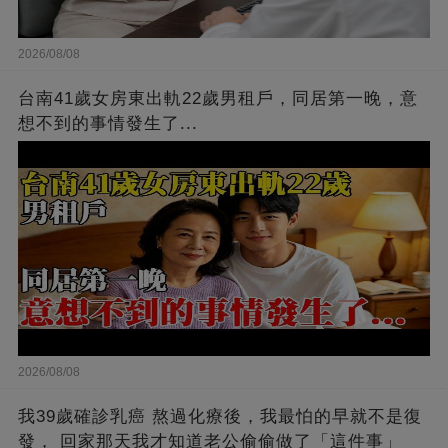
2026/08/08
台南41歲女房東出軌22歲男租戶，同居第一晚，意
想不到的事情發生了...
2026/08/08
我39歲確診乳癌 熬過化療後，我最怕的早就不是復
發， 回家那天我才知道老公偷偷做了「這件事」