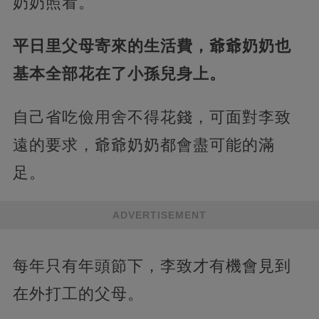
奶奶照看。
平日里父母寄來的生活費，爺爺奶奶也
基本全部花在了小孫兒身上。
自己省吃儉用舍不得花錢，可面對李致
遠的要求，爺爺奶奶都會盡可能的滿
足。
ADVERTISEMENT
每年只有年頭節下，李致才有機會見到
在外打工的父母。