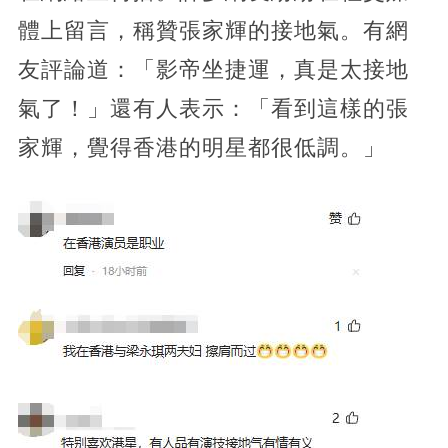
體上留言，稱贊張家輝的接地氣。​有網
友評論道：「影帝坐捷運，真是太接地
氣了！」​還有人表示：「看到這樣的張
家輝，覺得香港的明星都很低調。」​