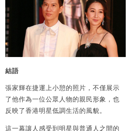
結語
張家輝在捷運上小憩的照片，不僅展示
了他作為一位公眾人物的親民形象，也
反映了香港明星低調生活的風貌。
​這一幕讓人感受到明星與普通人之間的