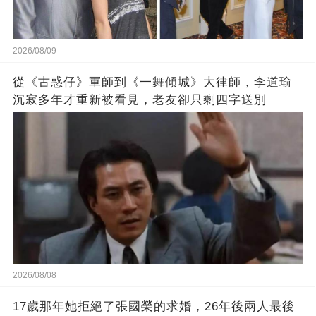
2026/08/09
從《古惑仔》軍師到《一舞傾城》大律師，李道瑜
沉寂多年才重新被看見，老友卻只剩四字送別
2026/08/08
17歲那年她拒絕了張國榮的求婚，26年後兩人最後