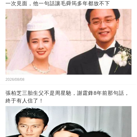
一次見面，他一句話讓毛舜筠多年都放不下
2026/08/08
張柏芝三胎生父不是周星馳，謝霆鋒8年前那句話，
終于有人信了！