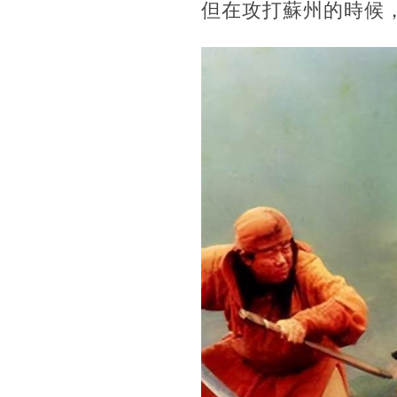
但在攻打蘇州的時候