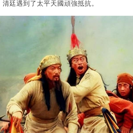
，清廷遇到了太平天國頑強抵抗。