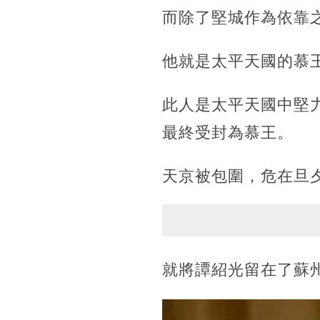
而除了堅城作為依靠
他就是太平天國的慕
此人是太平天國中堅
最終受封為慕王。
天京被包圍，危在旦
就將譚紹光留在了蘇