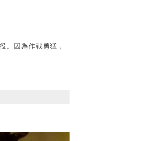
役。因為作戰勇猛，