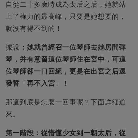
自從二十多歲時成為太后之后，她就站
上了權力的最高峰，只要是她想要的，
就沒有得不到的！
據說
：她就曾經召一位琴師去她房間彈
琴，并有意留這位琴師住在宮中，可這
位琴師卻一口回絕，更是在出宮之后還
發誓「再不入宮」！
那這到底是怎麼一回事呢？下面詳細道
來。
第一階段：從懵懂少女到一朝太后，從