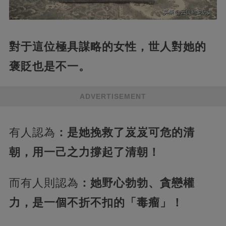
對于這位極具謀略的女性，世人‬對她的
褒貶也是‬不一。
ADVERTISEMENT
有人認為
：是她挽救了岌岌可危的清
朝，用一己之力撐起了清朝！
而有人則認為
：她野心勃勃、貪戀權
力，是一個不折不扣的「毒瘤」！