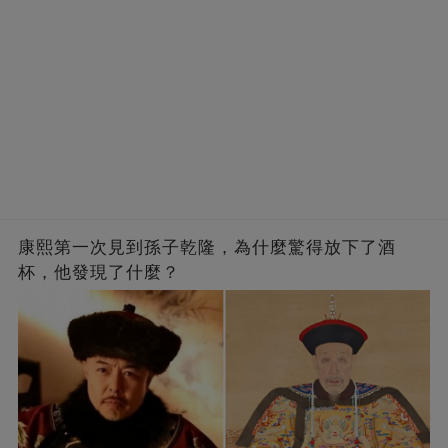
康熙第一次見到孫子乾隆，為什麼驚得放下了酒
杯，他發現了什麼？