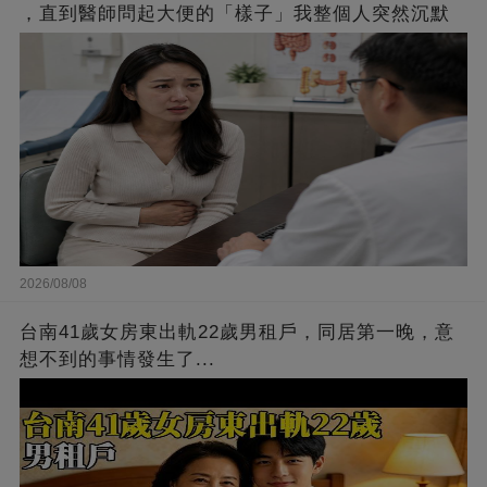
，直到醫師問起大便的「樣子」我整個人突然沉默
2026/08/08
台南41歲女房東出軌22歲男租戶，同居第一晚，意
想不到的事情發生了...