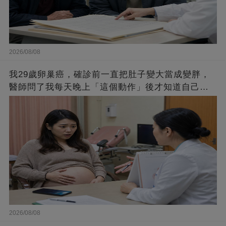
2026/08/08
我29歲卵巢癌，確診前一直把肚子變大當成變胖，
醫師問了我每天晚上「這個動作」後才知道自己拖
了多久
2026/08/08