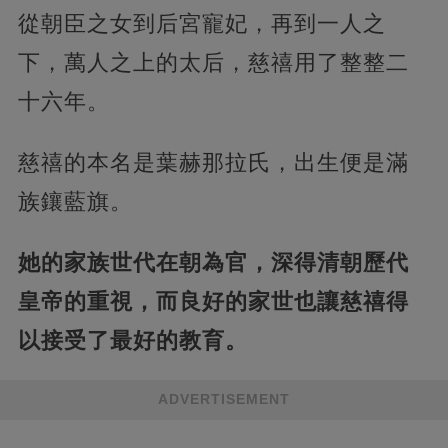
從朝臣之女到后宮寵妃，再到一人之
下，萬人之上的太后，慈禧用了整整二
十六年。
慈禧的本名是葉赫那拉氏，出生便是滿
族鑲藍旗。
她的家族世代在朝為官，深得清朝歷代
皇帝的重視，而良好的家世也讓慈禧得
以接受了最好的教育。
ADVERTISEMENT