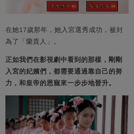
在她17歲那年，她入宮選秀成功，被封
為了「蘭貴人」。
正如我們在影視劇中看到的那樣，剛剛
入宮的妃嬪們，都需要通過靠自己的努
力，和皇帝的恩寵來一步步地晉升。