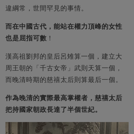
違綱常，世間罕見的事情。
而在中國古代，能站在權力頂峰的女性
也是屈指可數
！
漢高祖劉邦的皇后呂雉算一個，建立大
周王朝的「千古女帝」武則天算一個，
而晚清時期的慈禧太后則算最后一個。
作為晚清的實際最高掌權者，慈禧太后
把持國家朝政長達了半個世紀。