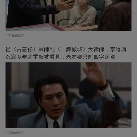
2026/08/08
從《古惑仔》軍師到《一舞傾城》大律師，李道瑜
沉寂多年才重新被看見，老友卻只剩四字送別
2026/08/08