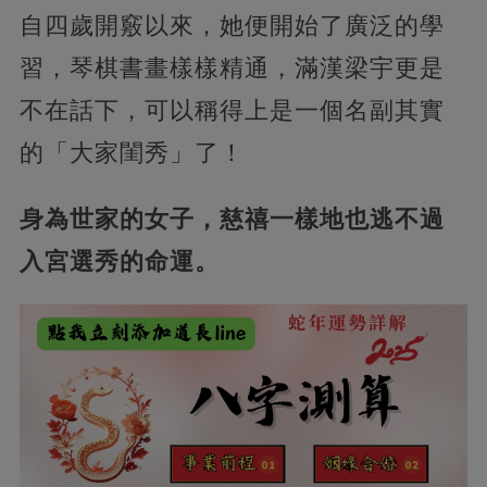
自四歲開竅以來，她便開始了廣泛的學
習，琴棋書畫樣樣精通，滿漢梁宇更是
不在話下，可以稱得上是一個名副其實
的「大家閨秀」了！
身為世家的女子，慈禧一樣地也逃不過
入宮選秀的命運。