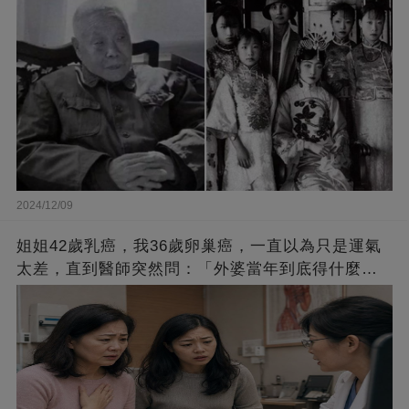
2024/12/09
姐姐42歲乳癌，我36歲卵巢癌，一直以為只是運氣
太差，直到醫師突然問：「外婆當年到底得什麼
癌？」