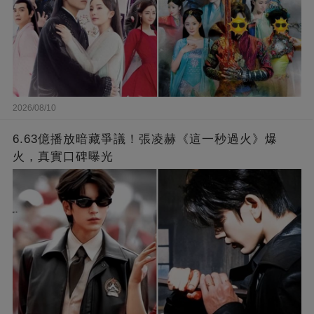
2026/08/10
6.63億播放暗藏爭議！張凌赫《這一秒過火》爆
火，真實口碑曝光