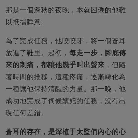
那是一個深秋的夜晚，本就困倦的他難
以抵擋睡意。
為了完成任務，他咬咬牙，將一個蒼耳
放進了鞋里。起初，
每走一步，腳底傳
來的刺痛，都讓他幾乎叫出聲來
，但隨
著時間的推移，這種疼痛，逐漸轉化為
一種讓他保持清醒的力量。那一晚，他
成功地完成了伺候嬪妃的任務，沒有出
現任何差錯。
蒼耳的存在，是深植于太監們內心的心