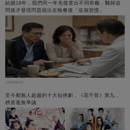
結婚18年，我們同一年先後查出不同癌癥，醫師追
問後才發現問題就出在晚餐後「這個習慣」
2026/08/10
至今都無人超越的十大仙俠劇，《花千骨》第九，
榜首毫無爭議