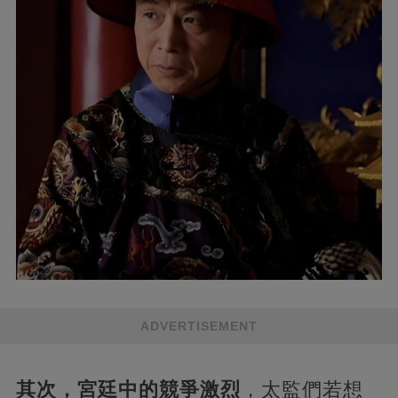
ADVERTISEMENT
其次，宮廷中的競爭激烈
，太監們若想