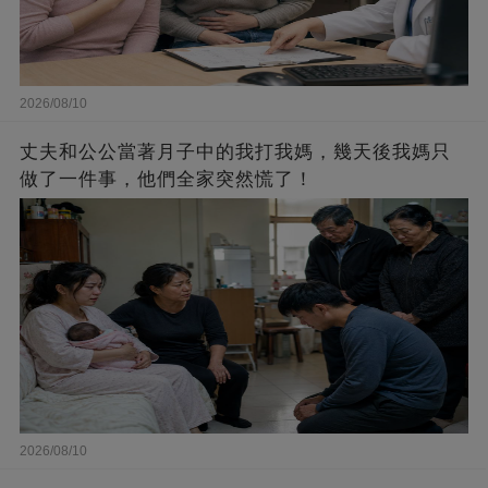
2026/08/10
丈夫和公公當著月子中的我打我媽，幾天後我媽只
做了一件事，他們全家突然慌了！
2026/08/10