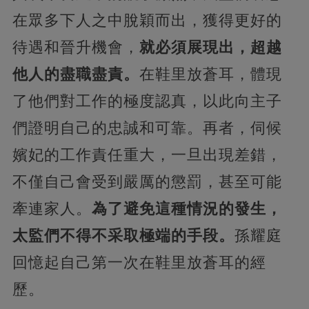
在眾多下人之中脫穎而出，獲得更好的
待遇和晉升機會，
就必須展現出，超越
他人的盡職盡責。
在鞋里放蒼耳，體現
了他們對工作的極度認真，以此向主子
們證明自己的忠誠和可靠。再者，伺候
嬪妃的工作責任重大，一旦出現差錯，
不僅自己會受到嚴厲的懲罰，甚至可能
牽連家人。
為了避免這種情況的發生，
太監們不得不采取極端的手段。
孫耀庭
回憶起自己第一次在鞋里放蒼耳的經
歷。