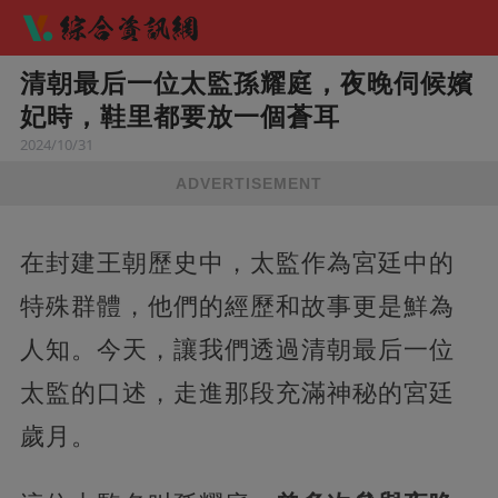
清朝最后一位太監孫耀庭，夜晚伺候嬪
妃時，鞋里都要放一個蒼耳
2024/10/31
ADVERTISEMENT
在封建王朝歷史中，太監作為宮廷中的
特殊群體，他們的經歷和故事更是鮮為
人知。今天，讓我們透過清朝最后一位
太監的口述，走進那段充滿神秘的宮廷
歲月。