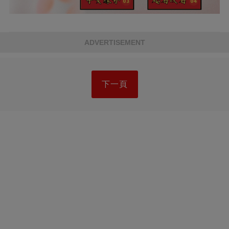
ADVERTISEMENT
下一頁