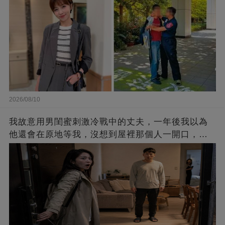
2026/08/10
我故意用男閨蜜刺激冷戰中的丈夫，一年後我以為
他還會在原地等我，沒想到屋裡那個人一開口，我
當場後悔了！