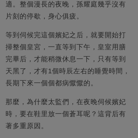
適。整個漫長的夜晚，孫耀庭幾乎沒有
片刻的停歇，身心俱疲。
等到伺候完這個嬪妃之后，就要開始打
掃整個皇宮，一直等到下午，皇室用膳
完畢后，才能稍微休息一下，只有等到
天黑了，才有1個時辰左右的睡覺時間，
長期下來一個個都病懨懨的。
那麼，為什麼太監們，在夜晚伺候嬪妃
時，要在鞋里放一個蒼耳呢？這背后有
著多重原因。