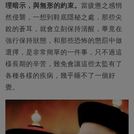
理暗示，與無形的約束。
當疲憊之感悄
然侵襲，一想到鞋底隱秘之處，那些尖
銳的蒼耳，就會立刻保持清醒，畢竟在
強行保持狀態，和那些恐怖的懲罰中做
選擇，是非常簡單的一件事，只不過這
樣長期的辛苦，難免會讓這些太監有了
各種各樣的疾病，幾乎睡不了一個好
覺。